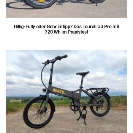
Billig-Fully oder Geheimtipp? Das Touroll U3 Pro mit
720 Wh im Praxistest