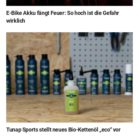
E-Bike Akku fängt Feuer: So hoch ist die Gefahr
wirklich
Tunap Sports stellt neues Bio-Kettenöl „eco“ vor