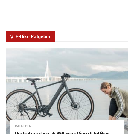
E-Bike Ratgeber
RATGEBER
Bestseller schon ab 999 Euro: Diese 6 E-Bikes