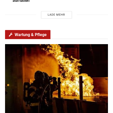
aufrüsten
LADE MEHR
Wartung & Pflege