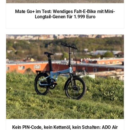
Mate Go+ im Test: Wendiges Falt-E-Bike mit Mini-
Longtail-Genen für 1.999 Euro
Kein PIN-Code, kein Kettenöl, kein Schalten: ADO Air