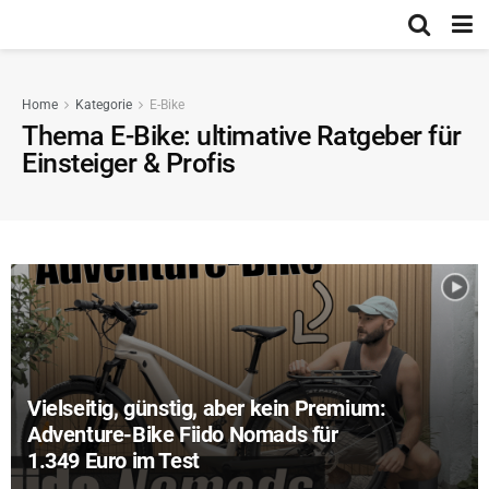
Home
Kategorie
E-Bike
Thema E-Bike: ultimative Ratgeber für
Einsteiger & Profis
Vielseitig, günstig, aber kein Premium:
Adventure-Bike Fiido Nomads für
1.349 Euro im Test