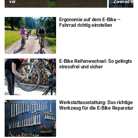
vor
Zweirad fit f
Ergonomie auf dem E-Bike –
Fahrrad richtig einstellen
E-Bike Reifenwechsel: So gelingts
stressfrei und sicher
Werkstattausstattung: Das richtige
Werkzeug für die E-Bike Reparatur