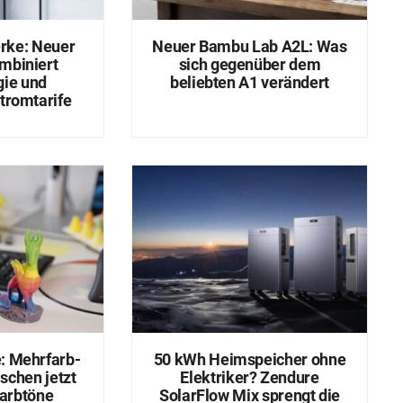
rke: Neuer
Neuer Bambu Lab A2L: Was
mbiniert
sich gegenüber dem
gie und
beliebten A1 verändert
tromtarife
: Mehrfarb-
50 kWh Heimspeicher ohne
schen jetzt
Elektriker? Zendure
arbtöne
SolarFlow Mix sprengt die