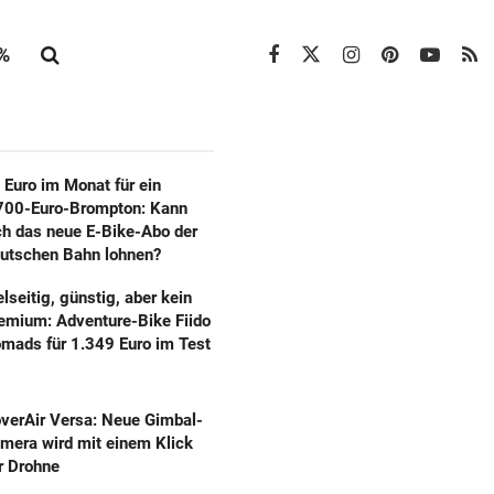
%
 Euro im Monat für ein
700-Euro-Brompton: Kann
ch das neue E-Bike-Abo der
utschen Bahn lohnen?
elseitig, günstig, aber kein
emium: Adventure-Bike Fiido
mads für 1.349 Euro im Test
verAir Versa: Neue Gimbal-
mera wird mit einem Klick
r Drohne