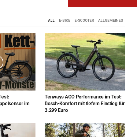
ALL
E-BIKE
E-SCOOTER
ALLGEMEINES
Test:
Tenways AGO Performance im Test:
oppelsensor im
Bosch-Komfort mit tiefem Einstieg für
3.299 Euro