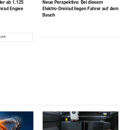
ler ab 1.125
Neue Perspektive: Bei diesem
enrad Engwe
Elektro-Dreirad liegen Fahrer auf dem
Bauch
EHR