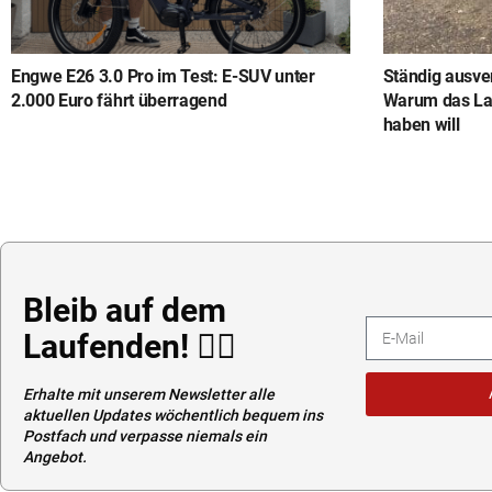
Engwe E26 3.0 Pro im Test: E-SUV unter
Ständig ausver
2.000 Euro fährt überragend
Warum das Lan
haben will
Bleib auf dem
Laufenden! 👉🏼
Erhalte mit unserem Newsletter alle
aktuellen Updates wöchentlich bequem ins
Postfach und verpasse niemals ein
Angebot.