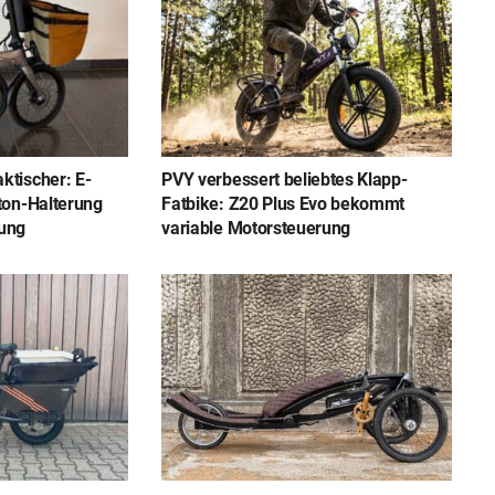
ktischer: E-
PVY verbessert beliebtes Klapp-
ton-Halterung
Fatbike: Z20 Plus Evo bekommt
tung
variable Motorsteuerung