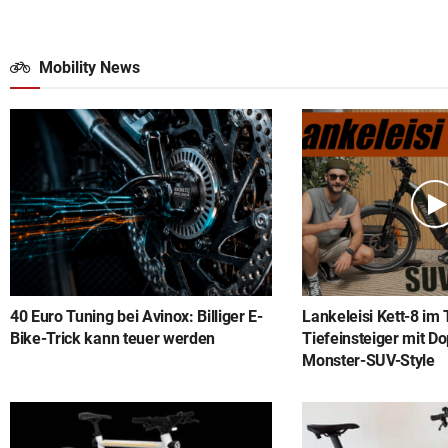
Mobility News
40 Euro Tuning bei Avinox: Billiger E-
Lankeleisi Kett-8 im 
Bike-Trick kann teuer werden
Tiefeinsteiger mit D
Monster-SUV-Style