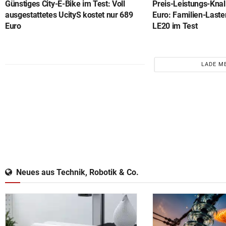
Günstiges City-E-Bike im Test: Voll
Preis-Leistungs-Knal
ausgestattetes UcityS kostet nur 689
Euro: Familien-Last
Euro
LE20 im Test
LADE M
Neues aus Technik, Robotik & Co.