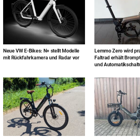
Neue VW E-Bikes: N+ stellt Modelle
Lemmo Zero wird pra
mit Rückfahrkamera und Radar vor
Faltrad erhält Bromp
und Automatikschal