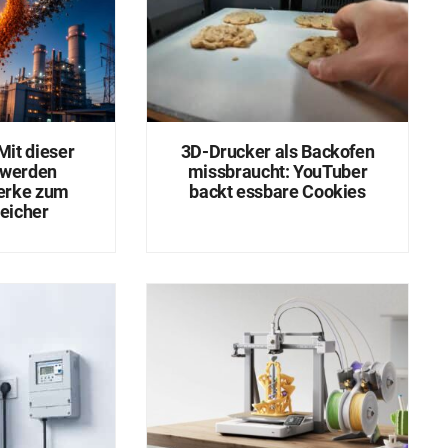
Mit dieser
3D-Drucker als Backofen
 werden
missbraucht: YouTuber
erke zum
backt essbare Cookies
eicher