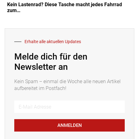
Kein Lastenrad? Diese Tasche macht jedes Fahrrad
zum…
Erhalte alle aktuellen Updates
Melde dich für den
Newsletter an
Kein Spam – einmal die Woche alle neuen Artikel
aufbereitet im Postfach!
ANMELDEN