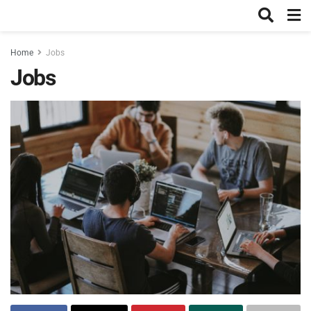
Home
Jobs
Jobs