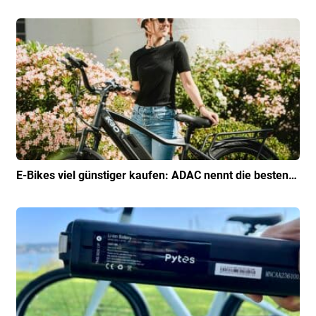
E-Bikes viel günstiger kaufen: ADAC nennt die besten…