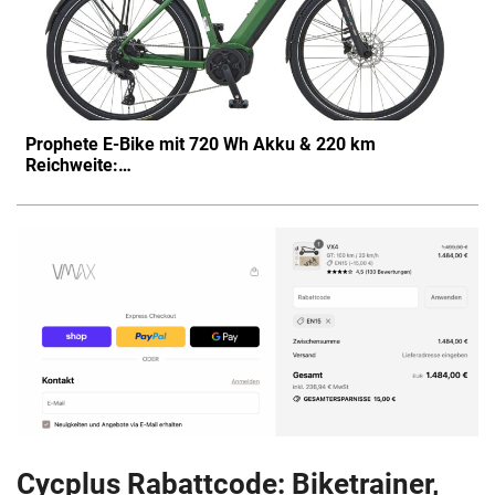
Prophete E-Bike mit 720 Wh Akku & 220 km
Reichweite:…
Cycplus Rabattcode: Biketrainer,