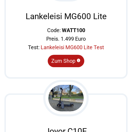
Lankeleisi MG600 Lite
Code:
WATT100
Preis. 1.499 Euro
Test:
Lankeleisi MG600 Lite Test
Zum Shop
Joyor C10E