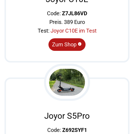
Code:
Z7JL86VD
Preis. 389 Euro
Test:
Joyor C10E im Test
Zum Shop
Joyor S5Pro
Code:
Z692SYF1