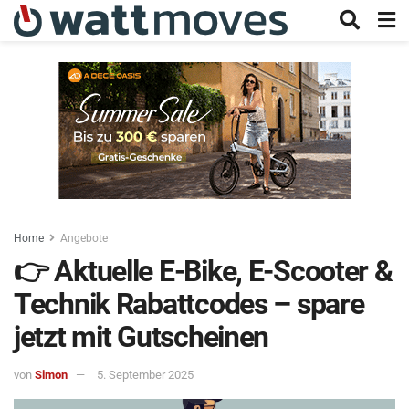
Home
Angebote
👉 Aktuelle E-Bike, E-Scooter &
Technik Rabattcodes – spare
jetzt mit Gutscheinen
von
Simon
5. September 2025