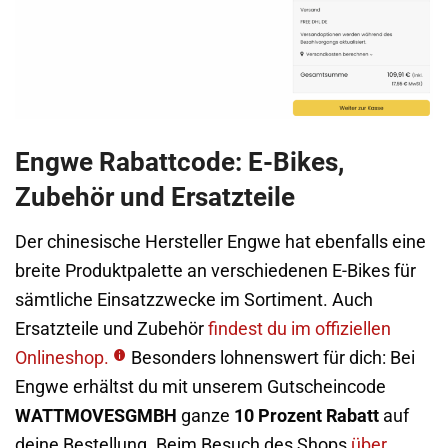
Engwe Rabattcode: E-Bikes,
Zubehör und Ersatzteile
Der chinesische Hersteller Engwe hat ebenfalls eine
breite Produktpalette an verschiedenen E-Bikes für
sämtliche Einsatzzwecke im Sortiment. Auch
Ersatzteile und Zubehör
findest du im offiziellen
Onlineshop.
Besonders lohnenswert für dich: Bei
Engwe erhältst du mit unserem Gutscheincode
WATTMOVESGMBH
ganze
10 Prozent Rabatt
auf
deine Bestellung. Beim Besuch des Shops
über