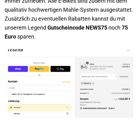
immer zufrieden. Alle E-Bikes sind zudem mit dem
qualitativ hochwertigen Mahle-System ausgestattet.
Zusätzlich zu eventuellen Rabatten kannst du mit
unserem Legend
Gutscheincode NEWS75
noch
75
Euro
sparen.