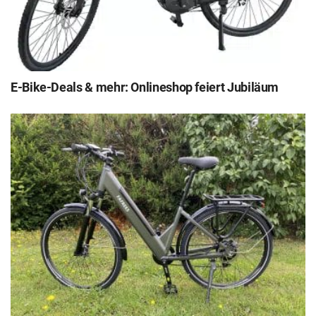
E-Bike-Deals & mehr: Onlineshop feiert Jubiläum