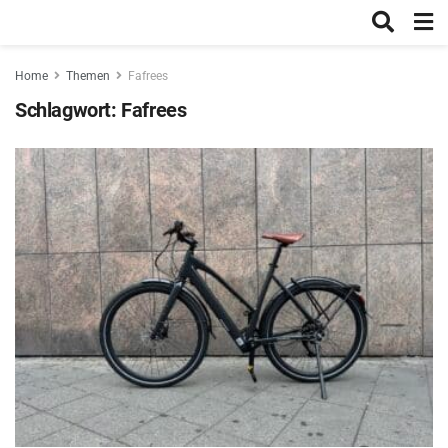
Home
Themen
Fafrees
Schlagwort:
Fafrees