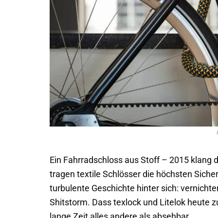
Ein Fahrradschloss aus Stoff – 2015 klang 
tragen textile Schlösser die höchsten Siche
turbulente Geschichte hinter sich: vernicht
Shitstorm. Dass texlock und Litelok heute 
lange Zeit alles andere als absehbar.