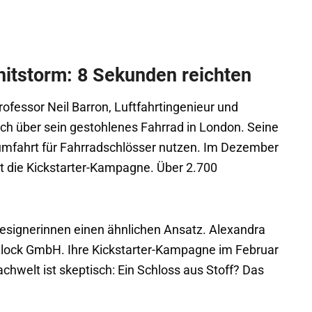
itstorm: 8 Sekunden reichten
rofessor Neil Barron, Luftfahrtingenieur und
sich über sein gestohlenes Fahrrad in London. Seine
aumfahrt für Fahrradschlösser nutzen. Im Dezember
tet die Kickstarter-Kampagne. Über 2.700
tdesignerinnen einen ähnlichen Ansatz. Alexandra
lock GmbH. Ihre Kickstarter-Kampagne im Februar
chwelt ist skeptisch: Ein Schloss aus Stoff? Das