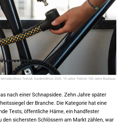
Fahrradschloss Texloxk Sonderedition 2026. 10 Jahre Texlock 100 Jahre Bauhaus.
das nach einer Schnapsidee. Zehn Jahre später
rheitssiegel der Branche. Die Kategorie hat eine
ende Tests, öffentliche Häme, ein handfester
zu den sichersten Schlössern am Markt zählen, war