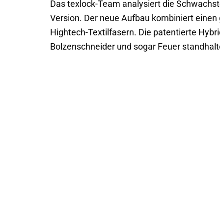
Das texlock-Team analysiert die Schwachste
Version. Der neue Aufbau kombiniert einen
Hightech-Textilfasern. Die patentierte Hybr
Bolzenschneider und sogar Feuer standhalt