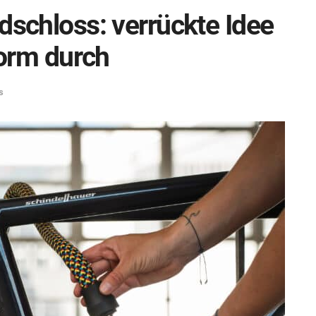
dschloss: verrückte Idee
torm durch
s