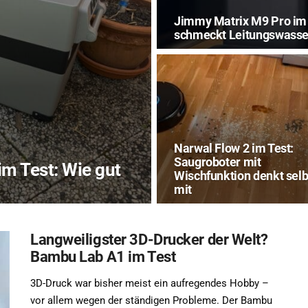
Jimmy Matrix M9 Pro im
schmeckt Leitungswasser
Narwal Flow 2 im Test:
Saugroboter mit
m Test: Wie gut
Wischfunktion denkt selb
mit
Langweiligster 3D-Drucker der Welt?
Bambu Lab A1 im Test
3D-Druck war bisher meist ein aufregendes Hobby –
vor allem wegen der ständigen Probleme. Der Bambu