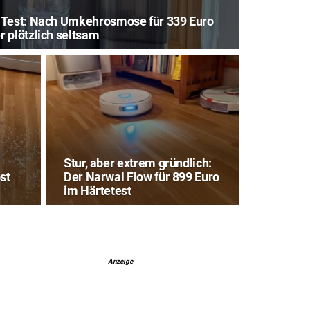
 Test: Nach Umkehrosmose für 339 Euro
 plötzlich seltsam
Stur, aber extrem gründlich:
st
Der Narwal Flow für 899 Euro
im Härtetest
Anzeige