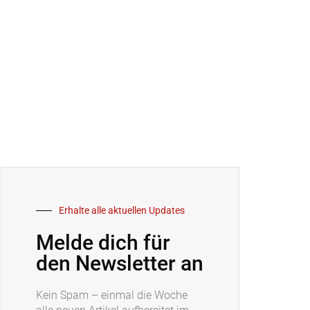
Erhalte alle aktuellen Updates
Melde dich für
den Newsletter an
Kein Spam – einmal die Woche