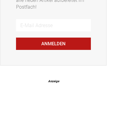
alle neuen Artikel aufbereitet im
Postfach!
ANMELDEN
Anzeige