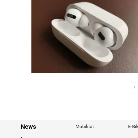
News
Mobilität
E-Bi