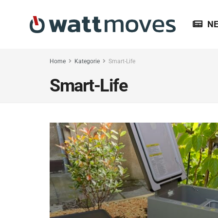
N
Home
Kategorie
Smart-Life
Smart-Life