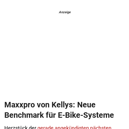
Anzeige
Maxxpro von Kellys: Neue
Benchmark für E-Bike-Systeme
Herzstück der
gerade angekündigten nächsten