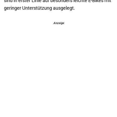
sind in erster Linie auf besonders leichte E-Bikes mit
geringer Unterstützung ausgelegt.
Anzeige