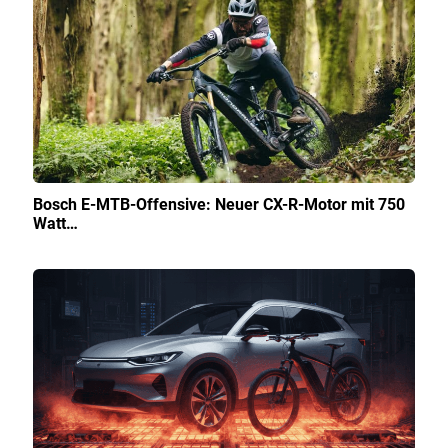
Bosch E-MTB-Offensive: Neuer CX-R-Motor mit 750
Watt…