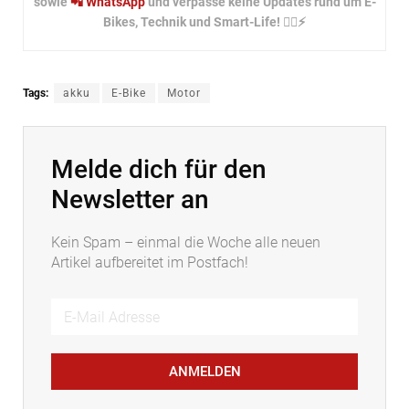
sowie
📲 WhatsApp
und verpasse keine Updates rund um E-
Bikes, Technik und Smart-Life! 🚴‍♂️⚡
Tags:
akku
E-Bike
Motor
Melde dich für den
Newsletter an
Kein Spam – einmal die Woche alle neuen
Artikel aufbereitet im Postfach!
ANMELDEN