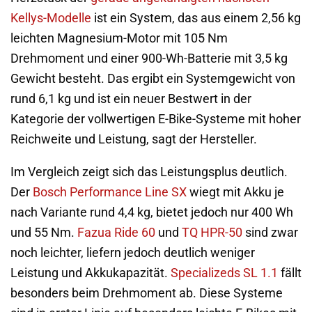
Kellys-Modelle
ist ein System, das aus einem 2,56 kg
leichten Magnesium-Motor mit 105 Nm
Drehmoment und einer 900-Wh-Batterie mit 3,5 kg
Gewicht besteht. Das ergibt ein Systemgewicht von
rund 6,1 kg und ist ein neuer Bestwert in der
Kategorie der vollwertigen E-Bike-Systeme mit hoher
Reichweite und Leistung, sagt der Hersteller.
Im Vergleich zeigt sich das Leistungsplus deutlich.
Der
Bosch Performance Line SX
wiegt mit Akku je
nach Variante rund 4,4 kg, bietet jedoch nur 400 Wh
und 55 Nm.
Fazua Ride 60
und
TQ HPR-50
sind zwar
noch leichter, liefern jedoch deutlich weniger
Leistung und Akkukapazität.
Specializeds SL 1.1
fällt
besonders beim Drehmoment ab. Diese Systeme