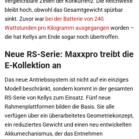
vergleichbare Zellen der Konkurrenz. Die Reichweite
bleibt hoch, obwohl das Gesamtgewicht spürbar
sinkt. Zuvor war
bei der Batterie von 240
Wattstunden pro Kilogramm ausgegangen
worden –
die hat Kellys am Ende sogar noch übertroffen.
Neue RS-Serie: Maxxpro treibt die
E-Kollektion an
Das neue Antriebssystem ist nicht auf ein einziges
Modell beschränkt, sondern kommt in der gesamten
RS-Serie von Kellys zum Einsatz. Fünf neue
Rahmenplattformen bilden die Basis. Sie alle
verfügen über ein überarbeitetes Geometriekonzept,
ein reduziertes Gewicht und einen neu entwickelten
Akkumechanismus, der das Entnehmen