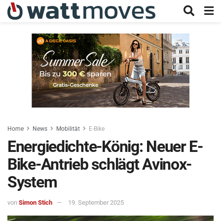
Home
News
Mobilität
E-Bike
Energiedichte-König: Neuer E-
Bike-Antrieb schlägt Avinox-
System
von
Simon Stich
19. September 2025