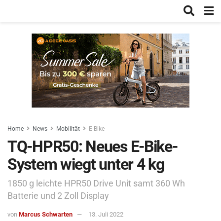
Home
News
Mobilität
E-Bike
TQ-HPR50: Neues E-Bike-
System wiegt unter 4 kg
1850 g leichte HPR50 Drive Unit samt 360 Wh
Batterie und 2 Zoll Display
von
Marcus Schwarten
13. Juli 2022