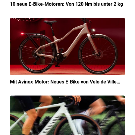
10 neue E-Bike-Motoren: Von 120 Nm bis unter 2 kg
Mit Avinox-Motor: Neues E-Bike von Velo de Ville…