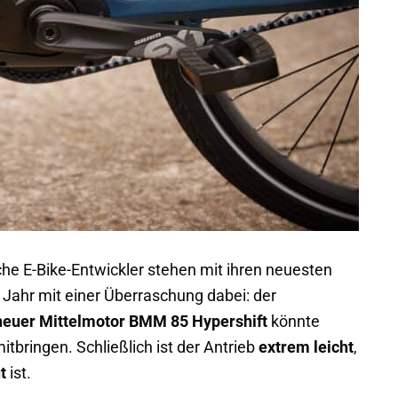
iche E-Bike-Entwickler stehen mit ihren neuesten
 Jahr mit einer Überraschung dabei: der
neuer Mittelmotor BMM 85 Hypershift
könnte
itbringen. Schließlich ist der Antrieb
extrem leicht
,
t
ist.