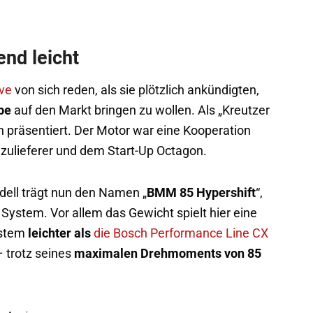
nd leicht
ve
von sich reden, als sie plötzlich ankündigten,
be
auf den Markt bringen zu wollen. Als „Kreutzer
 präsentiert. Der Motor war eine Kooperation
zulieferer und dem Start-Up Octagon.
dell trägt nun den Namen „
BMM 85 Hypershift
“,
ystem. Vor allem das Gewicht spielt hier eine
ystem
leichter als
die Bosch Performance Line CX
– trotz seines
maximalen Drehmoments von 85