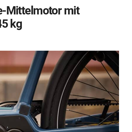
e-Mittelmotor mit
45 kg