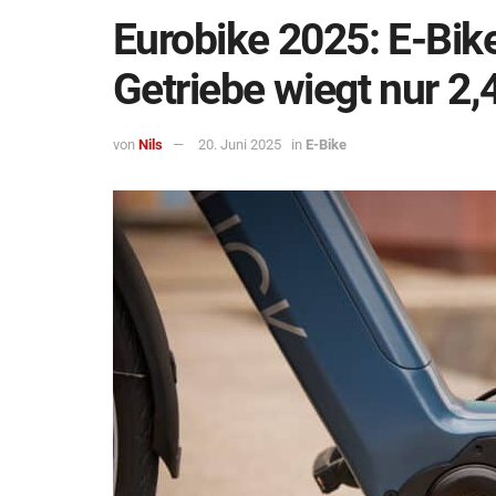
Eurobike 2025: E-Bik
Getriebe wiegt nur 2,
von
Nils
20. Juni 2025
in
E-Bike