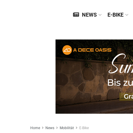
NEWS
E-BIKE
Home
News
Mobilität
E-Bike