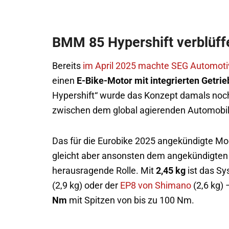
BMM 85 Hypershift verblüffe
Bereits
im April 2025 machte SEG Automoti
einen
E-Bike-Motor mit integrierten Getrie
Hypershift“ wurde das Konzept damals noch
zwischen dem global agierenden Automobil
Das für die Eurobike 2025 angekündigte Mo
gleicht aber ansonsten dem angekündigten S
herausragende Rolle. Mit
2,45 kg
ist das S
(2,9 kg) oder der
EP8 von Shimano
(2,6 kg) 
Nm
mit Spitzen von bis zu 100 Nm.