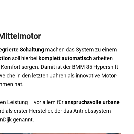
Mittelmotor
tegrierte Schaltung
machen das System zu einem
ktion
soll hierbei
komplett automatisch
arbeiten
Komfort sorgen. Damit ist der BMM 85 Hypershift
 welche in den letzten Jahren als innovative Motor-
ommen hat.
en Leistung – vor allem für
anspruchsvolle urbane
 als erster Hersteller, der das Antriebssystem
nDijk genannt.