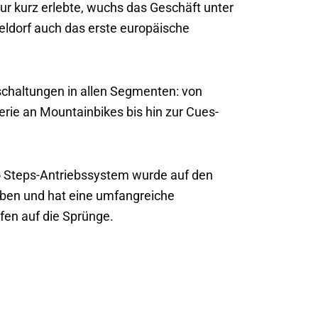
r kurz erlebte, wuchs das Geschäft unter
eldorf auch das erste europäische
schaltungen in allen Segmenten: von
rie an Mountainbikes bis hin zur Cues-
no Steps-Antriebssystem wurde auf den
eben und hat eine umfangreiche
fen auf die Sprünge.