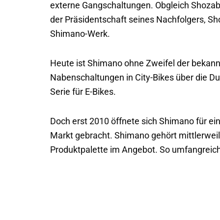
externe Gangschaltungen. Obgleich Shozabu
der Präsidentschaft seines Nachfolgers, S
Shimano-Werk.
Heute ist Shimano ohne Zweifel der bekann
Nabenschaltungen in City-Bikes über die Du
Serie für E-Bikes.
Doch erst 2010 öffnete sich Shimano für e
Markt gebracht. Shimano gehört mittlerwei
Produktpalette im Angebot. So umfangreich,