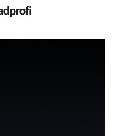
adprofi