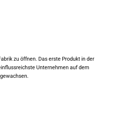
brik zu öffnen. Das erste Produkt in der
h einflussreichste Unternehmen auf dem
angewachsen.