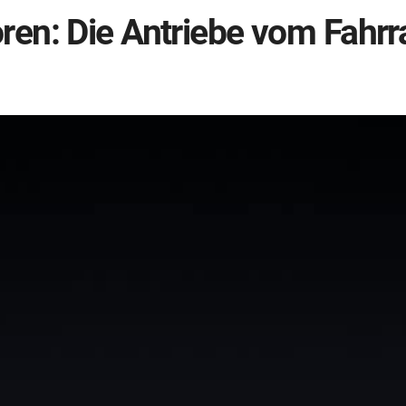
en: Die Antriebe vom Fahrr