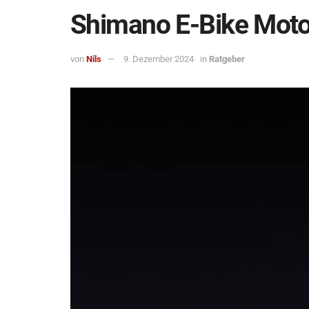
Shimano E-Bike Motor
von
Nils
9. Dezember 2024
in
Ratgeber