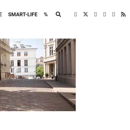
E
SMART-LIFE
%