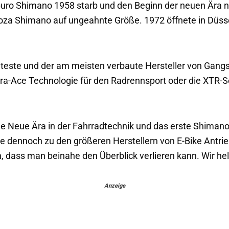
ro Shimano 1958 starb und den Beginn der neuen Ära nu
hoza Shimano auf ungeahnte Größe. 1972 öffnete in Düss
teste und der am meisten verbaute Hersteller von Gang
ra-Ace Technologie für den Radrennsport oder die XTR-Se
ine Neue Ära in der Fahrradtechnik und das erste Shima
le dennoch zu den größeren Herstellern von E-Bike Antri
 dass man beinahe den Überblick verlieren kann. Wir hel
Anzeige