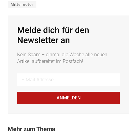
Mittelmotor
Melde dich für den
Newsletter an
Kein Spam – einmal die Woche alle neuen
Artikel aufbereitet im Postfach!
ANMELDEN
Mehr zum Thema