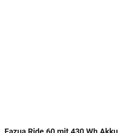
Fazua Ride 60 mit 430 Wh Akku