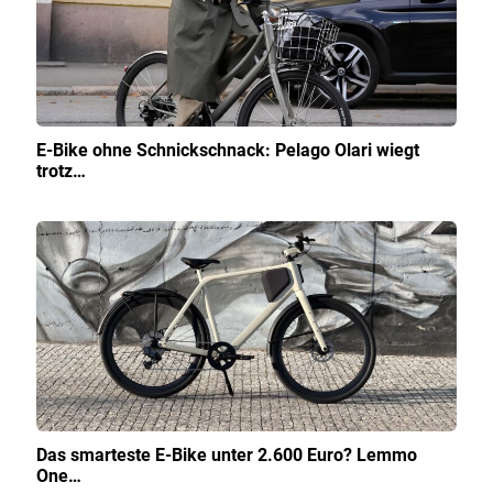
E-Bike ohne Schnickschnack: Pelago Olari wiegt
trotz…
Das smarteste E-Bike unter 2.600 Euro? Lemmo
One…