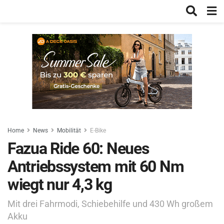
Home
News
Mobilität
E-Bike
Fazua Ride 60: Neues
Antriebssystem mit 60 Nm
wiegt nur 4,3 kg
Mit drei Fahrmodi, Schiebehilfe und 430 Wh großem
Akku