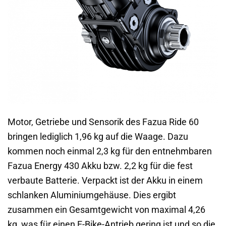
Motor, Getriebe und Sensorik des Fazua Ride 60
bringen lediglich 1,96 kg auf die Waage. Dazu
kommen noch einmal 2,3 kg für den entnehmbaren
Fazua Energy 430 Akku bzw. 2,2 kg für die fest
verbaute Batterie. Verpackt ist der Akku in einem
schlanken Aluminiumgehäuse. Dies ergibt
zusammen ein Gesamtgewicht von maximal 4,26
kg, was für einen E-Bike-Antrieb gering ist und so die