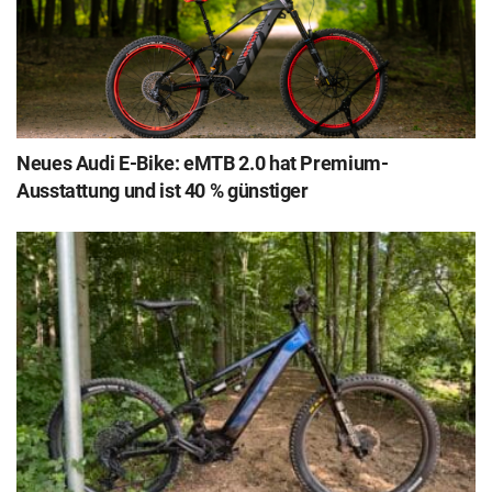
Neues Audi E-Bike: eMTB 2.0 hat Premium-
Ausstattung und ist 40 % günstiger