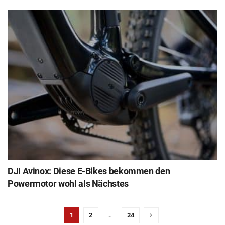
DJI Avinox: Diese E-Bikes bekommen den
Powermotor wohl als Nächstes
1
2
…
24