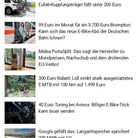
Eufab-Kupplungsträger fällt unter 200 Euro
99 Euro im Monat für ein 3.700-Euro-Brompton:
Kann sich das neue E-Bike-Abo der Deutschen
Bahn lohnen?
Midea PortaSplit: Das sagt der Hersteller zu
Mondpreisen, Nachschub und dem drohenden
EU-Verbot
300 Euro Rabatt: Lidl senkt stark ausgestattetes
E-MTB mit 100 Nm auf 1.499 Euro
40 Euro Tuning bei Avinox: Billiger E-Bike-Trick
kann teuer werden
Google gefällt das: Langzeitspeicher speichert
200 MWh mit CO₂