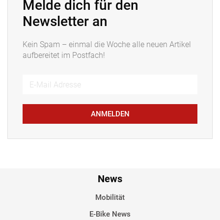
Melde dich für den
Newsletter an
Kein Spam – einmal die Woche alle neuen Artikel
aufbereitet im Postfach!
ANMELDEN
News
Mobilität
E-Bike News