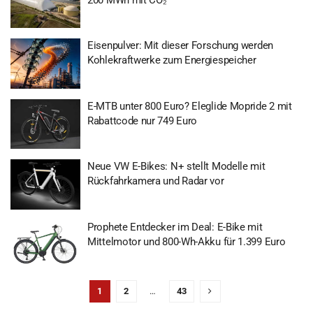
Eisenpulver: Mit dieser Forschung werden
Kohlekraftwerke zum Energiespeicher
E-MTB unter 800 Euro? Eleglide Mopride 2 mit
Rabattcode nur 749 Euro
Neue VW E-Bikes: N+ stellt Modelle mit
Rückfahrkamera und Radar vor
Prophete Entdecker im Deal: E-Bike mit
Mittelmotor und 800-Wh-Akku für 1.399 Euro
1
2
…
43