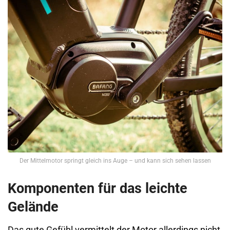
Der Mittelmotor springt gleich ins Auge – und kann sich sehen lassen
Komponenten für das leichte
Gelände