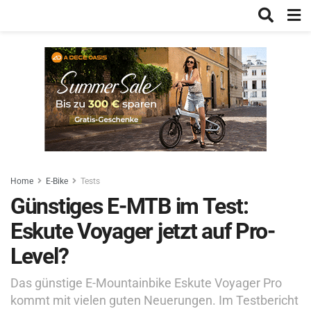
Home
E-Bike
Tests
Günstiges E-MTB im Test:
Eskute Voyager jetzt auf Pro-
Level?
Das günstige E-Mountainbike Eskute Voyager Pro
kommt mit vielen guten Neuerungen. Im Testbericht