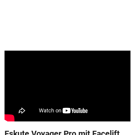
Eskute Voyager Pro mit Facelift