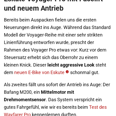
und neuem Antrieb
Bereits beim Auspacken fielen uns die ersten
Neuerungen direkt ins Auge. Während das Standard
Modell der Voyager-Reihe mit einer sehr strikten
Linienführung entworfen wurde, prescht der
Rahmen des Voyager Pro etwas vor: Kurz vor dem
Steuersatz erhebt sich das Oberrohr zu einem
kleinen Knick. Dieser
leicht aggressive Look
steht
dem
neuen E-Bike von Eskute
schonmal gut.
Als zweites fällt uns sofort der Antrieb ins Auge: Der
Bafang M200, ein
Mittelmotor mit
Drehmomentsensor
. Das System verspricht ein
gutes Fahrgefühl, wie wir es bereits beim
Test des
Wayfarer Pro
kennenlernen durften.