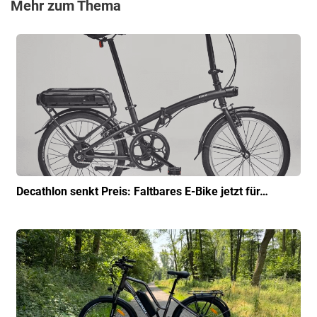
Mehr zum Thema
Decathlon senkt Preis: Faltbares E-Bike jetzt für…