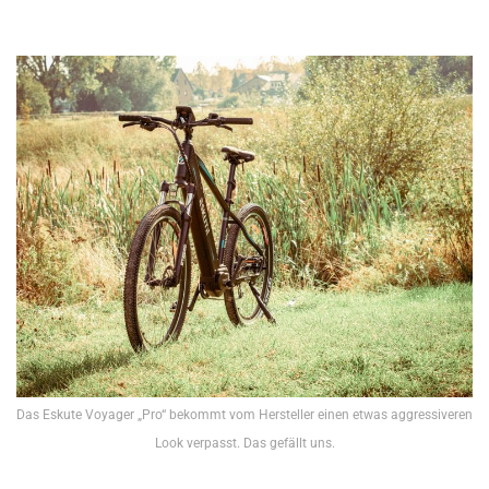
Das Eskute Voyager „Pro“ bekommt vom Hersteller einen etwas aggressiveren
Look verpasst. Das gefällt uns.