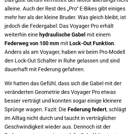
Das gute Gefühl vermittelt der Motor allerdings nicht
alleine. Auch der Rest des „Pro“ E-Bikes gibt einiges
mehr her als der kleine Bruder. Was gleich bleibt, ist
jedoch die Federgabel: Das Voyager Pro erhält
weiterhin eine
hydraulische Gabel
mit einem
Federweg von 100 mm
mit
Lock-Out Funktion
.
Anders als am Voyager, haben wir beim Pro-Modell
den Lock-Out Schalter in Ruhe gelassen und sind
dauerhaft mit Federung gefahren.
Wir hatten das Gefühl, dass sich die Gabel mit der
veränderten Geometrie des Voyager Pro etwas
besser verträgt und konnten sogar einige kleinere
Sprünge wagen. Fazit: Die
Federung federt
, schlägt
im Alltag nicht durch und taucht in verträglicher
Geschwindigkeit wieder aus. Dennoch ist der