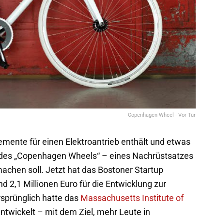
Copenhagen Wheel - Vor Tür
lemente für einen Elektroantrieb enthält und etwas
z des „Copenhagen Wheels“ – eines Nachrüstsatzes
achen soll. Jetzt hat das Bostoner Startup
2,1 Millionen Euro für die Entwicklung zur
sprünglich hatte das
Massachusetts Institute of
ntwickelt – mit dem Ziel, mehr Leute in