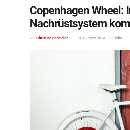
Copenhagen Wheel: I
Nachrüstsystem kom
von
Christian Schindler
24. Oktober 2013
in
E-Bike