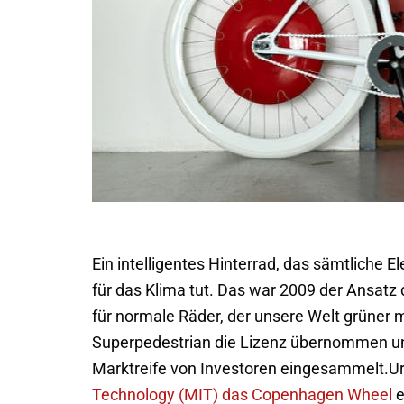
Ein intelligentes Hinterrad, das sämtliche E
für das Klima tut. Das war 2009 der Ansat
für normale Räder, der unsere Welt grüner m
Superpedestrian die Lizenz übernommen und 
Marktreife von Investoren eingesammelt.
Ur
Technology (MIT) das Copenhagen Wheel
e