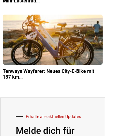
Mini-Lastenrad…
Tenways Wayfarer: Neues City-E-Bike mit
137 km…
Erhalte alle aktuellen Updates
Melde dich für