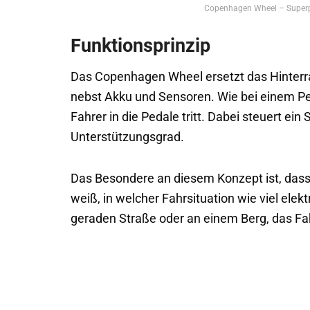
Copenhagen Wheel – Superp
Funktionsprinzip
Das Copenhagen Wheel ersetzt das Hinterra
nebst Akku und Sensoren. Wie bei einem Ped
Fahrer in die Pedale tritt. Dabei steuert e
Unterstützungsgrad.
Das Besondere an diesem Konzept ist, dass di
weiß, in welcher Fahrsituation wie viel elek
geraden Straße oder an einem Berg, das Fahr