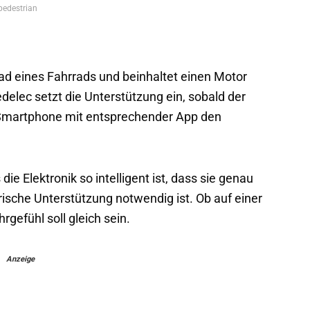
edestrian
d eines Fahrrads und beinhaltet einen Motor
elec setzt die Unterstützung ein, sobald der
in Smartphone mit entsprechender App den
e Elektronik so intelligent ist, dass sie genau
trische Unterstützung notwendig ist. Ob auf einer
gefühl soll gleich sein.
Anzeige