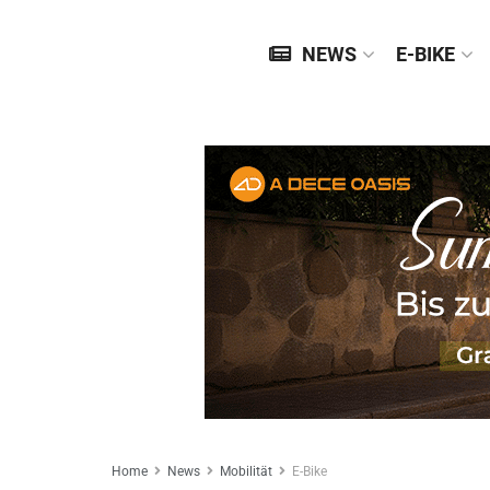
NEWS
E-BIKE
Home
News
Mobilität
E-Bike