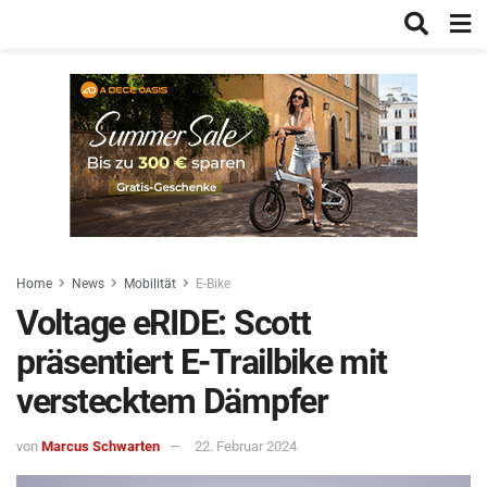
Home
News
Mobilität
E-Bike
Voltage eRIDE: Scott
präsentiert E-Trailbike mit
verstecktem Dämpfer
von
Marcus Schwarten
22. Februar 2024