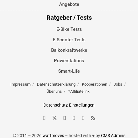
Angebote
Ratgeber / Tests
E-Bike Tests
E-Scooter Tests
Balkonkraftwerke
Powerstations
Smart-Life
Impressum
Datenschutzerklärung
Kooperationen
Jobs
Über uns
*Affiliatelink
Datenschutz-Einstellungen
© 2011 – 2026
wattmoves
– hosted with ♥ by
CMS Admins