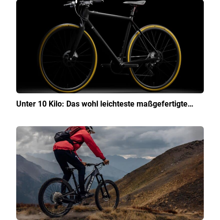
Unter 10 Kilo: Das wohl leichteste maßgefertigte…