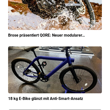
Brose präsentiert QORE: Neuer modularer…
18 kg E-Bike glänzt mit Anti-Smart-Ansatz