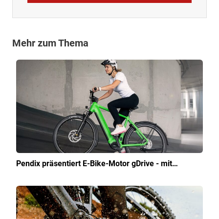
Mehr zum Thema
Pendix präsentiert E-Bike-Motor gDrive - mit…