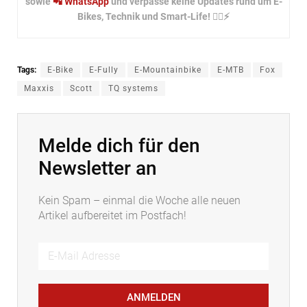
sowie
📲 WhatsApp
und verpasse keine Updates rund um E-
Bikes, Technik und Smart-Life! 🚴‍♂️⚡
Tags:
E-Bike
E-Fully
E-Mountainbike
E-MTB
Fox
Maxxis
Scott
TQ systems
Melde dich für den
Newsletter an
Kein Spam – einmal die Woche alle neuen
Artikel aufbereitet im Postfach!
ANMELDEN