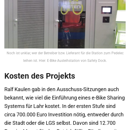
Noch ist unklar, wer der Betreiber bzw. Lieferant für die Station zum Pedelec
leihen ist. Hier: E-Bike Ausleihstation von Safety Dock.
Kosten des Projekts
Ralf Kaulen gab in den Ausschuss-Sitzungen auch
bekannt, wie viel die Einführung eines e-Bike Sharing
Systems für Lahr kostet. In der ersten Stufe sind
circa 700.000 Euro Investition nötig, entweder durch
die Stadt oder die LGS selbst. Davon sind 12.700