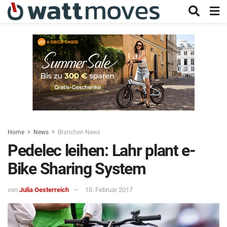
Home
News
Branchen News
Pedelec leihen: Lahr plant e-
Bike Sharing System
von
Julia Oesterreich
10. Februar 2017