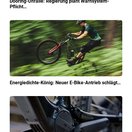
Dooring-Unfälle: Regierung plant Warnsystem-
Pflicht…
Energiedichte-König: Neuer E-Bike-Antrieb schlägt…