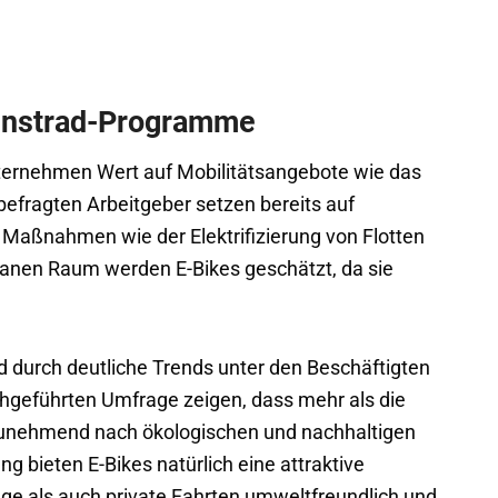
enstrad-Programme
ernehmen Wert auf Mobilitätsangebote wie das
befragten Arbeitgeber setzen bereits auf
Maßnahmen wie der Elektrifizierung von Flotten
anen Raum werden E-Bikes geschätzt, da sie
 durch deutliche Trends unter den Beschäftigten
rchgeführten Umfrage zeigen, dass mehr als die
 zunehmend nach ökologischen und nachhaltigen
 bieten E-Bikes natürlich eine attraktive
ege als auch private Fahrten umweltfreundlich und