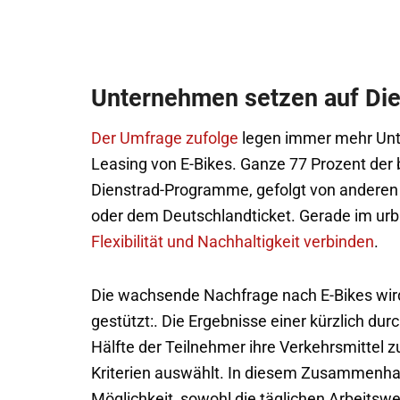
Unternehmen setzen auf Di
Der Umfrage zufolge
legen immer mehr Unt
Leasing von E-Bikes. Ganze 77 Prozent der 
Dienstrad-Programme, gefolgt von anderen 
oder dem Deutschlandticket. Gerade im urb
Flexibilität und Nachhaltigkeit verbinden
.
Die wachsende Nachfrage nach E-Bikes wird
gestützt:. Die Ergebnisse einer kürzlich du
Hälfte der Teilnehmer ihre Verkehrsmittel
Kriterien auswählt. In diesem Zusammenhang
Möglichkeit, sowohl die täglichen Arbeitsw