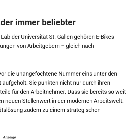
äder immer beliebter
 Lab der Universität St. Gallen gehören E-Bikes
stungen von Arbeitgebern – gleich nach
 vor die unangefochtene Nummer eins unter den
 aufgeholt. Sie punkten nicht nur durch ihren
eile für den Arbeitnehmer. Dass sie bereits so weit
ren neuen Stellenwert in der modernen Arbeitswelt.
tätslösung zudem zu einem strategischen
Anzeige