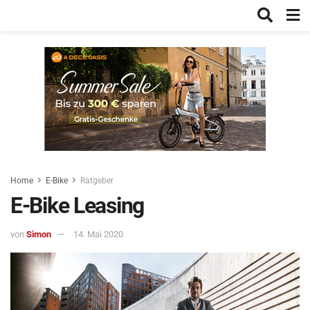
Home
E-Bike
Ratgeber
E-Bike Leasing
von
Simon
14. Mai 2020