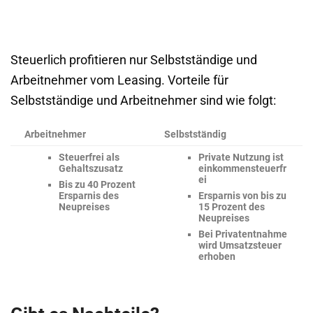
Steuerlich profitieren nur Selbstständige und
Arbeitnehmer vom Leasing. Vorteile für
Selbstständige und Arbeitnehmer sind wie folgt:
Arbeitnehmer
Selbstständig
Steuerfrei als
Private Nutzung ist
Gehaltszusatz
einkommensteuerfr
ei
Bis zu 40 Prozent
Ersparnis des
Ersparnis von bis zu
Neupreises
15 Prozent des
Neupreises
Bei Privatentnahme
wird Umsatzsteuer
erhoben