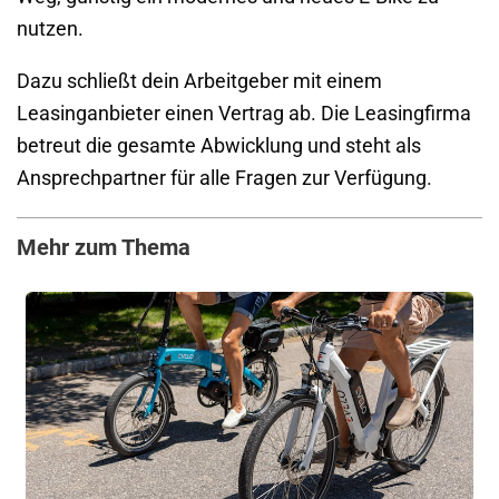
nutzen.
Dazu schließt dein Arbeitgeber mit einem
Leasinganbieter einen Vertrag ab. Die Leasingfirma
betreut die gesamte Abwicklung und steht als
Ansprechpartner für alle Fragen zur Verfügung.
Mehr zum Thema