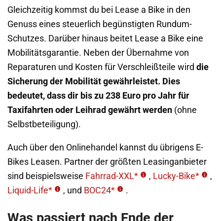
Gleichzeitig kommst du bei Lease a Bike in den
Genuss eines steuerlich begünstigten Rundum-
Schutzes. Darüber hinaus beitet Lease a Bike eine
Mobilitätsgarantie. Neben der Übernahme von
Reparaturen und Kosten für Verschleißteile wird
die
Sicherung der Mobilität gewährleistet. Dies
bedeutet, dass dir bis zu 238 Euro pro Jahr für
Taxifahrten oder Leihrad gewährt werden
(ohne
Selbstbeteiligung).
Auch über den Onlinehandel kannst du übrigens E-
Bikes Leasen. Partner der größten Leasinganbieter
sind beispielsweise
Fahrrad-XXL*
,
Lucky-Bike*
,
Liquid-Life*
, und
BOC24*
.
Was passiert nach Ende der