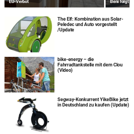
EU-Verbot
Beni folgt m
The Elf: Kombination aus Solar-
Peledec und Auto vorgestellt
/Update
bike-energy – die
Fahrradtankstelle mit dem Clou
(Video)
Segway-Konkurrent YikeBike jetzt
in Deutschland zu kaufen (Update)