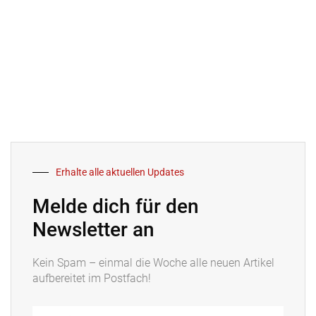
Erhalte alle aktuellen Updates
Melde dich für den
Newsletter an
Kein Spam – einmal die Woche alle neuen Artikel
aufbereitet im Postfach!