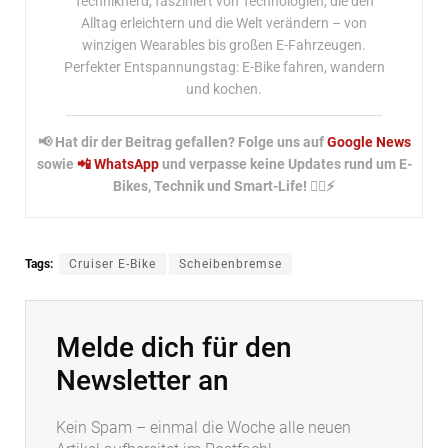
Techniknerd, fasziniert von Technologien, die den
Alltag erleichtern und die Welt verändern – von
winzigen Wearables bis großen E-Fahrzeugen.
Perfekter Entspannungstag: E-Bike fahren, wandern
und kochen.
📢 Hat dir der Beitrag gefallen? Folge uns auf
Google News
sowie
📲 WhatsApp
und verpasse keine Updates rund um E-
Bikes, Technik und Smart-Life! 🚴‍♂️⚡
Tags:
Cruiser E-Bike
Scheibenbremse
Melde dich für den
Newsletter an
Kein Spam – einmal die Woche alle neuen