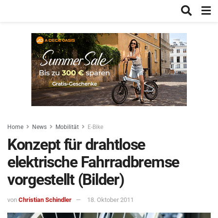
Home
News
Mobilität
E-Bike
Konzept für drahtlose
elektrische Fahrradbremse
vorgestellt (Bilder)
von
Christian Schindler
18. Oktober 2011