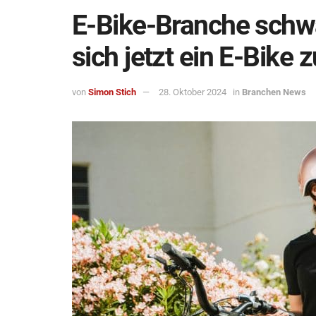
E-Bike-Branche schwä
sich jetzt ein E-Bike 
von
Simon Stich
28. Oktober 2024
in
Branchen News