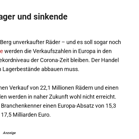
Lager und sinkende
m Berg unverkaufter Räder – und es soll sogar noch
ie
werden die Verkaufszahlen in Europa in den
ekordniveau der Corona-Zeit bleiben. Der Handel
nen Lagerbestände abbauen muss.
nen Verkauf von 22,1 Millionen Rädern und einen
en werden in naher Zukunft wohl nicht erreicht.
n Branchenkenner einen Europa-Absatz von 15,3
17,5 Milliarden Euro.
Anzeige