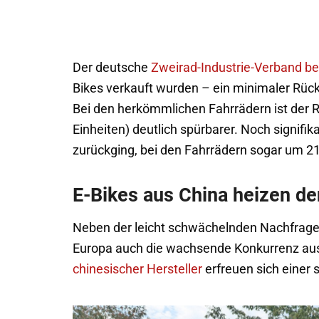
Der deutsche
Zweirad-Industrie-Verband be
Bikes verkauft wurden – ein minimaler Rück
Bei den herkömmlichen Fahrrädern ist der 
Einheiten) deutlich spürbarer. Noch signifik
zurückging, bei den Fahrrädern sogar um 21
E-Bikes aus China heizen d
Neben der leicht schwächelnden Nachfrage n
Europa auch die wachsende Konkurrenz aus
chinesischer Hersteller
erfreuen sich einer 