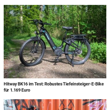
Hitway BK16 im Test: Robustes Tiefeinsteiger-E-Bike
für 1.169 Euro