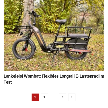
Lankeleisi Wombat: Flexibles Longtail E-Lastenrad im
Test
1
2
…
4