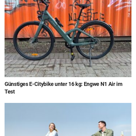
Günstiges E-Citybike unter 16 kg: Engwe N1 Air im
Test