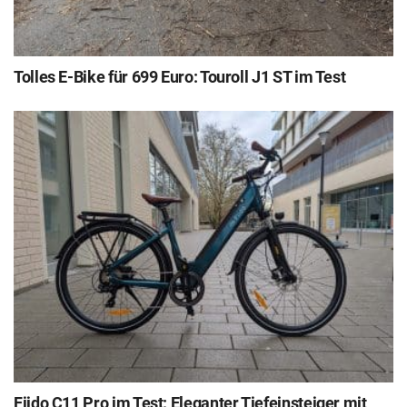
Tolles E-Bike für 699 Euro: Touroll J1 ST im Test
Fiido C11 Pro im Test: Eleganter Tiefeinsteiger mit