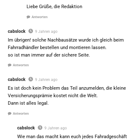
Liebe Grüße, die Redaktion
Antworten
cabslock
9 Jahren ago
Im übrigen! solche Nachbausätze wurde ich gleich beim
Fahrradhändler bestellen und montieren lassen.
so ist man immer auf der sichere Seite.
Antworten
cabslock
9 Jahren ago
Es ist doch kein Problem das Teil anzumelden, die kleine
Versicherungsprämie kostet nicht die Welt.
Dann ist alles legal.
Antworten
cabslock
9 Jahren ago
Wie man das macht kann euch jedes Fahradgeschäft