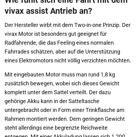
Wie fühlt sich eine Fahrt mit dem
vivax assist Antrieb an?
Der Hersteller wirbt mit dem Two-in-one Prinzip. Der
vivax Motor ist besonders gut geeignet für
Radfahrende, die das Feeling eines normalen
Fahrrades schätzen, aber auf die Unterstützung
eines Elektromotors nicht völlig verzichten möchten.
Mit eingebauten Motor muss man rund 1,8 kg
zusätzlich bewegen, wobei sich dieses Gewicht
komplett unter dem Sattel verteilt. Der dazu
gehörige Akku kann in der Satteltasche
untergebracht oder in Form einer Trinkflasche am
Rahmen montiert werden. Dem geringen Gewicht
steht allerdings eine begrenzte Reichweite
entgegen. Mit einer Akkuladung lassen sich 1.200