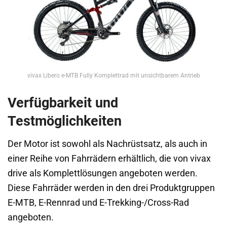
vivax Libero e-MTB Fully Komplettrad mit unsichtbarem Antrieb
Verfügbarkeit und
Testmöglichkeiten
Der Motor ist sowohl als Nachrüstsatz, als auch in
einer Reihe von Fahrrädern erhältlich, die von vivax
drive als Komplettlösungen angeboten werden.
Diese Fahrräder werden in den drei Produktgruppen
E-MTB, E-Rennrad und E-Trekking-/Cross-Rad
angeboten.