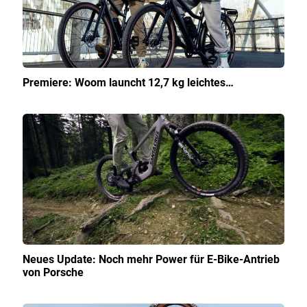
Premiere: Woom launcht 12,7 kg leichtes…
Neues Update: Noch mehr Power für E-Bike-Antrieb
von Porsche