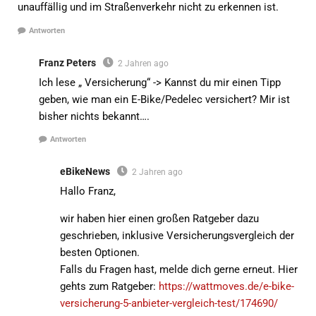
unauffällig und im Straßenverkehr nicht zu erkennen ist.
Antworten
Franz Peters
2 Jahren ago
Ich lese „ Versicherung“ -> Kannst du mir einen Tipp
geben, wie man ein E-Bike/Pedelec versichert? Mir ist
bisher nichts bekannt….
Antworten
eBikeNews
2 Jahren ago
Hallo Franz,
wir haben hier einen großen Ratgeber dazu
geschrieben, inklusive Versicherungsvergleich der
besten Optionen.
Falls du Fragen hast, melde dich gerne erneut. Hier
gehts zum Ratgeber:
https://wattmoves.de/e-bike-
versicherung-5-anbieter-vergleich-test/174690/