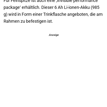
Für Feinspitze ist auch eine ‚invisible performance
package‘ erhältlich. Dieser 6 Ah Li-ionen-Akku (985
g) wird in Form einer Trinkflasche angeboten, die am
Rahmen zu befestigen ist.
Anzeige