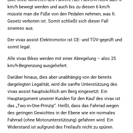
km/h bewegt werden und auch bis zu diesen 6 km/h
müsste man die Füße von den Pedalen nehmen, was lt.
Gesetz verboten ist. Somit schließt sich dieser Fall
sowieso aus.
Der vivax assist Elektromotor ist CE- und TÜV-geprüft und
somit legal.
Alle vivax Bikes werden mit einer Abregelung – also 25
km/h-Begrenzung ausgeliefert.
Darüber hinaus, dies aber unabhängig von der bereits
dargelegten Legalität, wird die sanfte Unterstützung des
vivax assist hauptsächlich am Berg eingesetzt. Ein
Hauptargument unserer Kunden für den Kauf des vivax ist
das „Two-in-One-Prinzip“. Heißt, dass das Fahrrad wegen
des geringen Gewichtes in der Ebene wie ein normales
Fahrrad (ohne Motorunterstützung) gefahren wird. Ein
Widerstand ist aufgrund des Freilaufs nicht zu spüren.