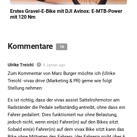
Erstes Gravel-E-Bike mit DJI Avinox: E-MTB-Power
mit 120 Nm
Kommentare
16
Ulrike Treichl
9 Jahren ago
Zum Kommentar von Marc Burger möchte ich (Ulrike
Treichl -vivax drive (Marketing & PR) gerne wie folgt
Stellung nehmen:
Es ist richtig, dass der vivax assist Sattelrohrmotor am
Radständer die Pedale selbständig antreibt, ohne dass ein
Fahrer pedaliert. Dies funktioniert nur ohne Belastung,
jedoch nicht, wenn ein(e) Fahrer(in) auf den Bikes sitzt.
Sobald ein(e) Fahrer(in) auf dem vivax Bike sitzt kann das
Bike ohne Mittreten des Fahrers /der Fahrerin nicht über 6