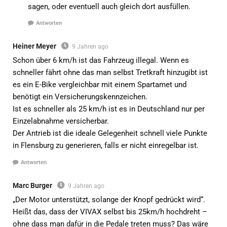
sagen, oder eventuell auch gleich dort ausfüllen.
Antworten
Heiner Meyer
9 Jahren ago
Schon über 6 km/h ist das Fahrzeug illegal. Wenn es
schneller fährt ohne das man selbst Tretkraft hinzugibt ist
es ein E-Bike vergleichbar mit einem Spartamet und
benötigt ein Versicherungskennzeichen.
Ist es schneller als 25 km/h ist es in Deutschland nur per
Einzelabnahme versicherbar.
Der Antrieb ist die ideale Gelegenheit schnell viele Punkte
in Flensburg zu generieren, falls er nicht einregelbar ist.
Antworten
Marc Burger
9 Jahren ago
„Der Motor unterstützt, solange der Knopf gedrückt wird“.
Heißt das, dass der VIVAX selbst bis 25km/h hochdreht –
ohne dass man dafür in die Pedale treten muss? Das wäre