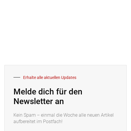
Erhalte alle aktuellen Updates
Melde dich für den
Newsletter an
Kein Spam – einmal die Woche alle neuen Artikel
aufbereitet im Postfach!