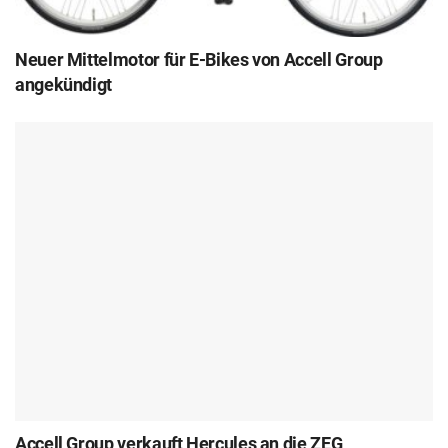
Neuer Mittelmotor für E-Bikes von Accell Group
angekündigt
Accell Group verkauft Hercules an die ZEG