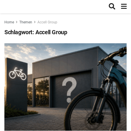
Home
Themen
Accell Group
Schlagwort:
Accell Group