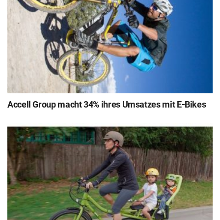
Accell Group macht 34% ihres Umsatzes mit E-Bikes