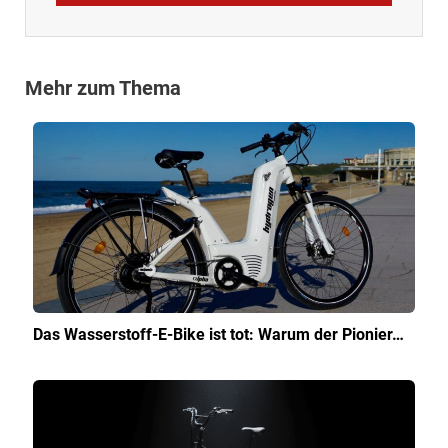
Mehr zum Thema
Das Wasserstoff-E-Bike ist tot: Warum der Pionier…