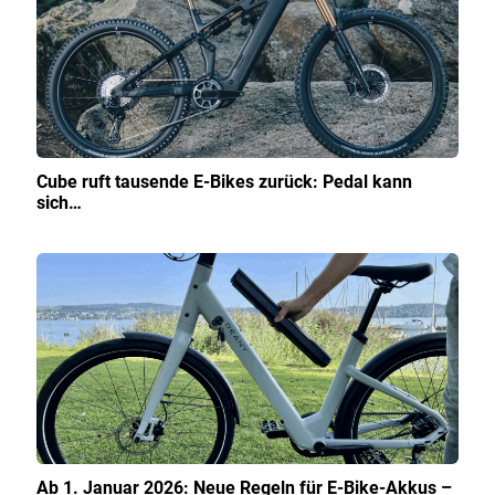
Cube ruft tausende E-Bikes zurück: Pedal kann
sich…
Ab 1. Januar 2026: Neue Regeln für E-Bike-Akkus –