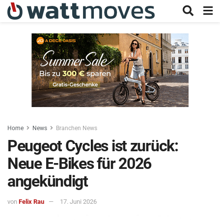
Home
News
Branchen News
Peugeot Cycles ist zurück:
Neue E-Bikes für 2026
angekündigt
von
Felix Rau
17. Juni 2026