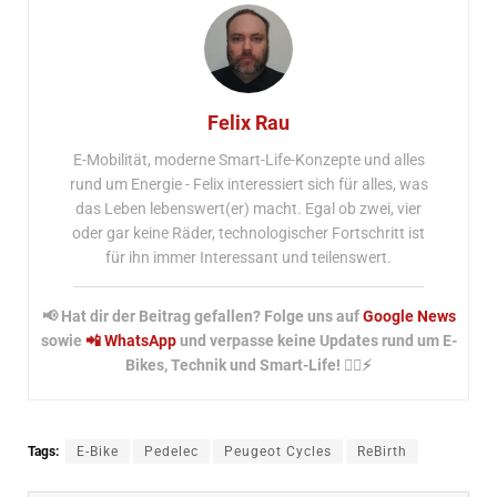
Felix Rau
E-Mobilität, moderne Smart-Life-Konzepte und alles
rund um Energie - Felix interessiert sich für alles, was
das Leben lebenswert(er) macht. Egal ob zwei, vier
oder gar keine Räder, technologischer Fortschritt ist
für ihn immer Interessant und teilenswert.
📢 Hat dir der Beitrag gefallen? Folge uns auf
Google News
sowie
📲 WhatsApp
und verpasse keine Updates rund um E-
Bikes, Technik und Smart-Life! 🚴‍♂️⚡
Tags:
E-Bike
Pedelec
Peugeot Cycles
ReBirth