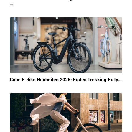
…
Cube E-Bike Neuheiten 2026: Erstes Trekking-Fully…