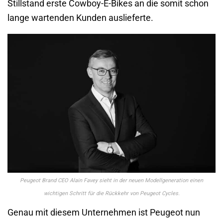
Stillstand erste Cowboy-E-Bikes an die somit schon
lange wartenden Kunden auslieferte.
Peugeot Brand CEO Alain Favey sieht in der neuen Modellgeneration einen
wichtigen Schritt für die Rückkehr von Peugeot Cycles.
Genau mit diesem Unternehmen ist Peugeot nun