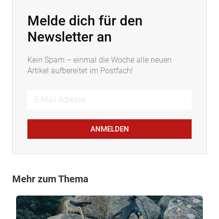
Melde dich für den
Newsletter an
Kein Spam – einmal die Woche alle neuen
Artikel aufbereitet im Postfach!
ANMELDEN
Mehr zum Thema