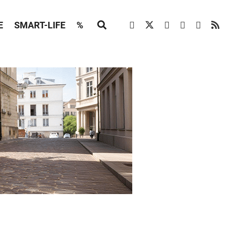
E
SMART-LIFE
%