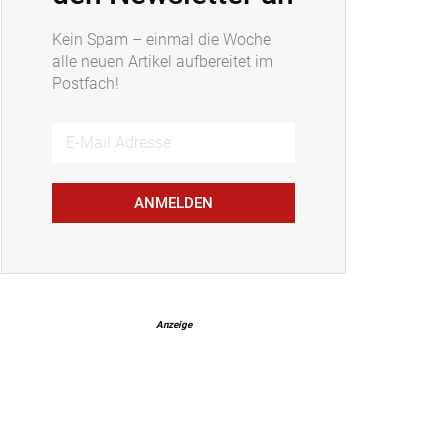
Kein Spam – einmal die Woche
alle neuen Artikel aufbereitet im
Postfach!
ANMELDEN
Anzeige