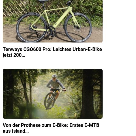
Tenways CGO600 Pro: Leichtes Urban-E-Bike
jetzt 200…
Von der Prothese zum E-Bike: Erstes E-MTB
aus Island…