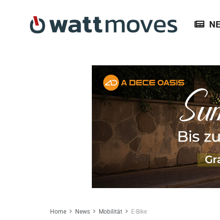
N
Home
News
Mobilität
E-Bike