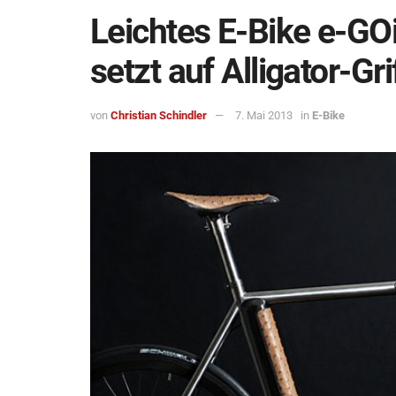
Leichtes E-Bike e-GOi
setzt auf Alligator-Gri
von
Christian Schindler
7. Mai 2013
in
E-Bike