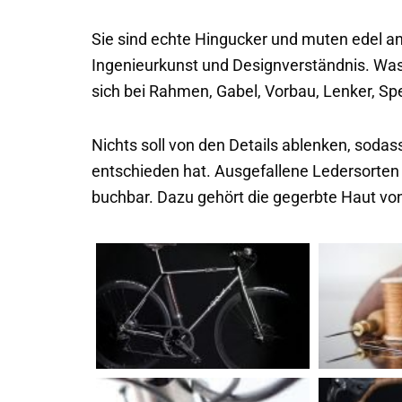
Sie sind echte Hingucker und muten edel an
Ingenieurkunst und Designverständnis. Was s
sich bei Rahmen, Gabel, Vorbau, Lenker, Sp
Nichts soll von den Details ablenken, sodas
entschieden hat. Ausgefallene Ledersorten 
buchbar. Dazu gehört die gegerbte Haut von 