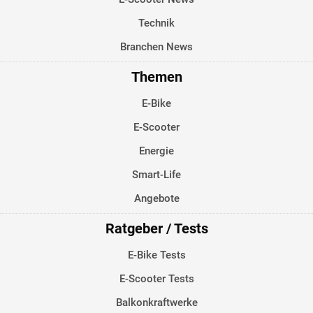
Technik
Branchen News
Themen
E-Bike
E-Scooter
Energie
Smart-Life
Angebote
Ratgeber / Tests
E-Bike Tests
E-Scooter Tests
Balkonkraftwerke