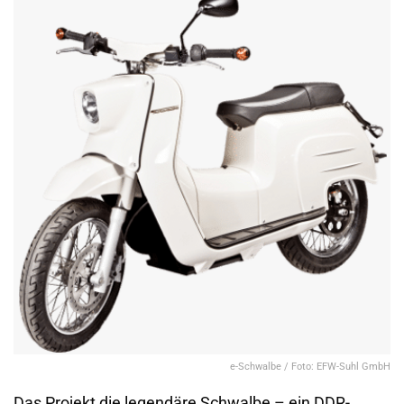
e-Schwalbe / Foto: EFW-Suhl GmbH
Das Projekt die legendäre Schwalbe – ein DDR-