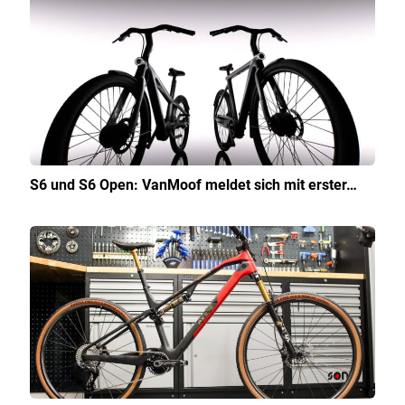
S6 und S6 Open: VanMoof meldet sich mit erster…