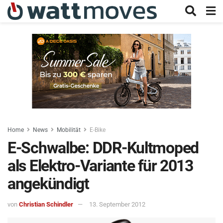
Home
News
Mobilität
E-Bike
E-Schwalbe: DDR-Kultmoped
als Elektro-Variante für 2013
angekündigt
von
Christian Schindler
13. September 2012