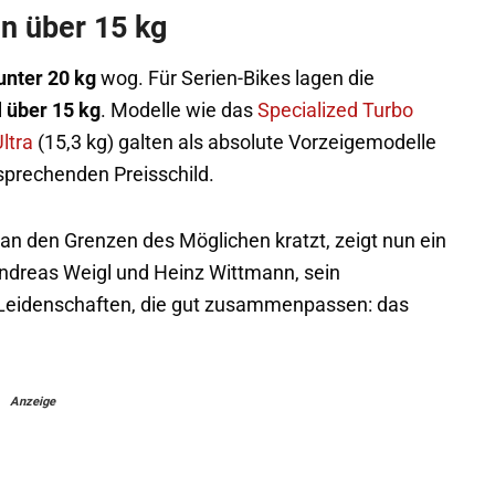
n über 15 kg
unter 20 kg
wog. Für Serien-Bikes lagen die
l
über 15 kg
. Modelle wie das
Specialized Turbo
ltra
(15,3 kg) galten als absolute Vorzeigemodelle
sprechenden Preisschild.
 an den Grenzen des Möglichen kratzt, zeigt nun ein
 Andreas Weigl und Heinz Wittmann, sein
 Leidenschaften, die gut zusammenpassen: das
Anzeige