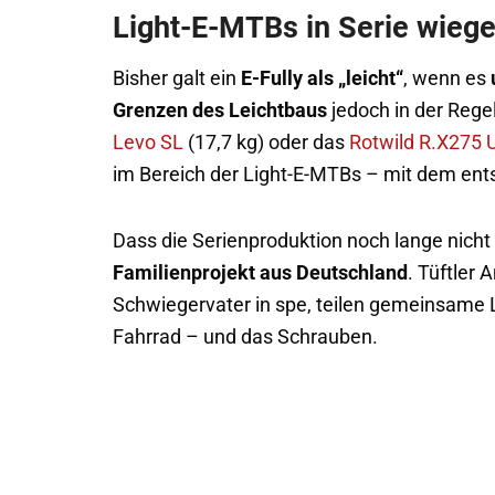
Light-E-MTBs in Serie wiege
Bisher galt ein
E-Fully als „leicht“
, wenn es
Grenzen des Leichtbaus
jedoch in der Rege
Levo SL
(17,7 kg) oder das
Rotwild R.X275 U
im Bereich der Light-E-MTBs – mit dem ent
Dass die Serienproduktion noch lange nicht
Familienprojekt aus Deutschland
. Tüftler
Schwiegervater in spe, teilen gemeinsame
Fahrrad – und das Schrauben.