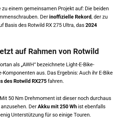
e zu einem gemeinsamen Projekt auf: Die beiden
usammenschrauben. Der
inoffizielle Rekord
, der zu
f Basis des Rotwild RX 275 Ultra, das
2024
tzt auf Rahmen von Rotwild
ortan als „AWH“ bezeichnete Light-E-Bike-
e-Komponenten aus. Das Ergebnis: Auch ihr E-Bike
s des Rotwild RX275
fahren.
 Mit 50 Nm Drehmoment ist dieser noch durchaus
en anzusehen. Der
Akku mit 250 Wh
ist ebenfalls
wenig Unterstützung für so einige Touren.