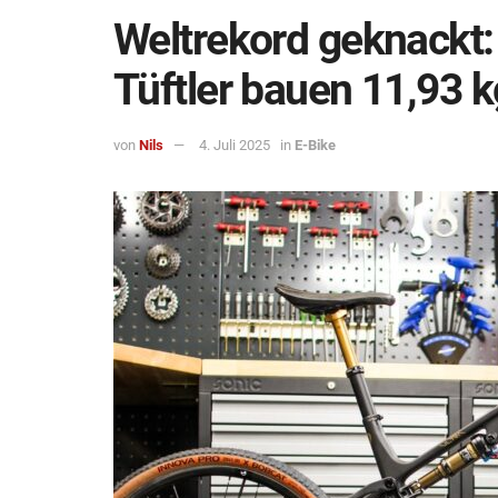
Weltrekord geknackt
Tüftler bauen 11,93 k
von
Nils
4. Juli 2025
in
E-Bike