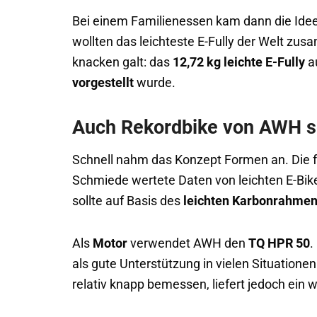
Bei einem Familienessen kam dann die Ide
wollten das leichteste E-Fully der Welt z
knacken galt: das
12,72 kg leichte E-Fully
au
vorgestellt
wurde.
Auch Rekordbike von AWH se
Schnell nahm das Konzept Formen an. Die f
Schmiede wertete Daten von leichten E-Bik
sollte auf Basis des
leichten Karbonrahmen
Als
Motor
verwendet AWH den
TQ HPR 50
.
als gute Unterstützung in vielen Situation
relativ knapp bemessen, liefert jedoch ein 