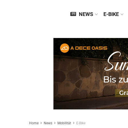
NEWS
E-BIKE
Home
News
Mobilität
E-Bike