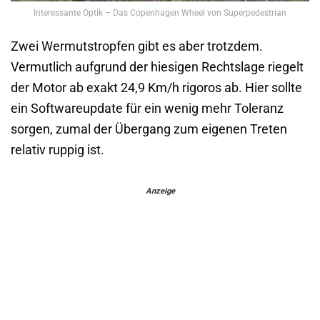
Interessante Optik – Das Copenhagen Wheel von Superpedestrian
Zwei Wermutstropfen gibt es aber trotzdem.
Vermutlich aufgrund der hiesigen Rechtslage riegelt
der Motor ab exakt 24,9 Km/h rigoros ab. Hier sollte
ein Softwareupdate für ein wenig mehr Toleranz
sorgen, zumal der Übergang zum eigenen Treten
relativ ruppig ist.
Anzeige