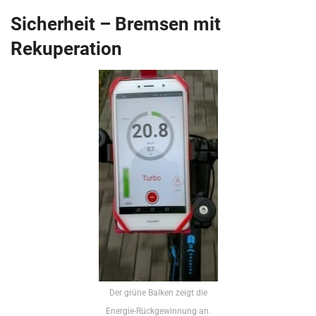
Sicherheit – Bremsen mit
Rekuperation
Der grüne Balken zeigt die
Energie-Rückgewinnung an.