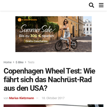
Home
E-Bike
Tests
Copenhagen Wheel Test: Wie
fährt sich das Nachrüst-Rad
aus den USA?
von
Marius Kietzmann
18. Oktober 2017