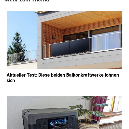
Aktueller Test: Diese beiden Balkonkraft­werke lohnen
sich