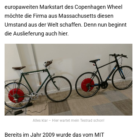
europaweiten Markstart des Copenhagen Wheel
möchte die Firma aus Massachusetts diesen
Umstand aus der Welt schaffen. Denn nun beginnt
die Auslieferung auch hier.
Alles klar – Hier wartet mein Testrad schon!
Bereits im Jahr 2009 wurde das vom MIT