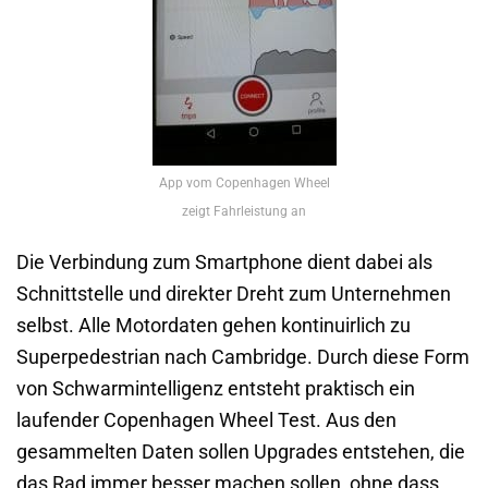
App vom Copenhagen Wheel
zeigt Fahrleistung an
Die Verbindung zum Smartphone dient dabei als
Schnittstelle und direkter Dreht zum Unternehmen
selbst. Alle Motordaten gehen kontinuirlich zu
Superpedestrian nach Cambridge. Durch diese Form
von Schwarmintelligenz entsteht praktisch ein
laufender Copenhagen Wheel Test. Aus den
gesammelten Daten sollen Upgrades entstehen, die
das Rad immer besser machen sollen, ohne dass