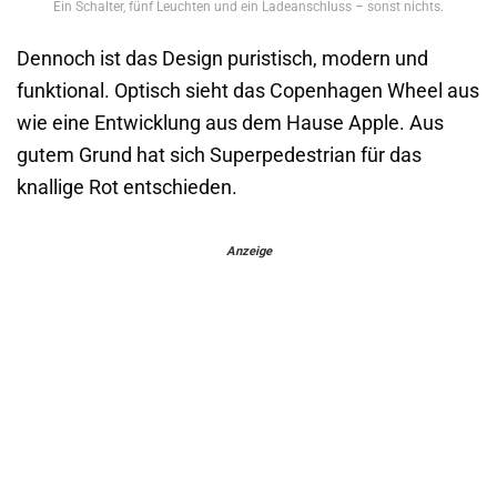
Ein Schalter, fünf Leuchten und ein Ladeanschluss – sonst nichts.
Dennoch ist das Design puristisch, modern und
funktional. Optisch sieht das Copenhagen Wheel aus
wie eine Entwicklung aus dem Hause Apple. Aus
gutem Grund hat sich Superpedestrian für das
knallige Rot entschieden.
Anzeige