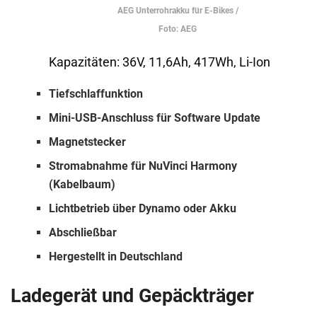
AEG Unterrohrakku für E-Bikes /
Foto: AEG
Kapazitäten: 36V, 11,6Ah, 417Wh, Li-Ion
Tiefschlaffunktion
Mini-USB-Anschluss für Software Update
Magnetstecker
Stromabnahme für NuVinci Harmony
(Kabelbaum)
Lichtbetrieb über Dynamo oder Akku
Abschließbar
Hergestellt in Deutschland
Ladegerät und Gepäckträger