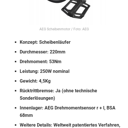
AEG Scheibenmotor / Foto: AEG
Konzept: Scheibenläufer
Durchmesser: 220mm
Drehmoment: 53Nm
Leistung: 250W nominal
Gewicht: 4,5Kg
Rücktrittbremse: Ja (ohne technische
Sonderlösungen)
Innenlager: AEG Drehmomentsensor r + l, BSA
68mm
Weitere Details: Weltweit patentiertes Verfahren,