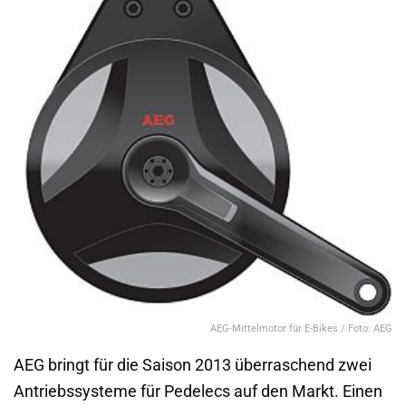
AEG-Mittelmotor für E-Bikes / Foto: AEG
AEG bringt für die Saison 2013 überraschend zwei
Antriebssysteme für Pedelecs auf den Markt. Einen