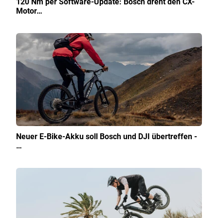
120 Nm per Software-Update: Bosch dreht den CX-
Motor…
Neuer E-Bike-Akku soll Bosch und DJI übertreffen -
…