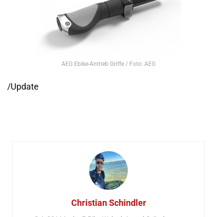
AEG Ebike-Antrieb Griffe / Foto: AEG
/Update
Christian Schindler