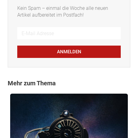
Kein Spam – einmal die Woche alle neuen
Artikel aufbereitet im Postfach!
ANMELDEN
Mehr zum Thema