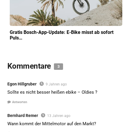
Gratis Bosch-App-Update: E-Bike misst ab sofort
Puls…
Kommentare
3
Egon Hillgruber
9 Jahren ago
Sollte es nicht besser heißen ebike – Oldies ?
Antworten
Bernhard Remer
13 Jahren ago
Wann kommt der Mittelmotor auf den Markt?