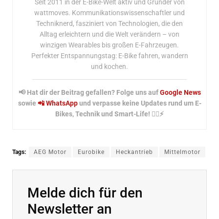
Seit 2011 in der E-Bike-Welt aktiv und Gründer von
wattmoves. Kommunikationswissenschaftler und
Techniknerd, fasziniert von Technologien, die den
Alltag erleichtern und die Welt verändern – von
winzigen Wearables bis großen E-Fahrzeugen.
Perfekter Entspannungstag: E-Bike fahren, wandern
und kochen.
📢 Hat dir der Beitrag gefallen? Folge uns auf
Google News
sowie
📲 WhatsApp
und verpasse keine Updates rund um E-
Bikes, Technik und Smart-Life! 🚴‍♂️⚡
Tags:
AEG Motor
Eurobike
Heckantrieb
Mittelmotor
Melde dich für den
Newsletter an