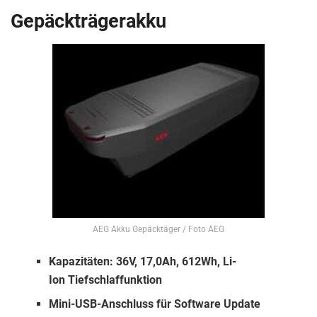
Gepäckträgerakku
AEG Akku Gepäcktäger / Foto AEG
Kapazitäten: 36V, 17,0Ah, 612Wh, Li-
Ion Tiefschlaffunktion
Mini-USB-Anschluss für Software Update