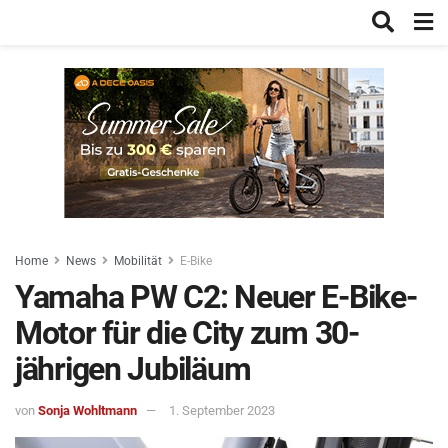
Home
News
Mobilität
E-Bike
Yamaha PW C2: Neuer E-Bike-
Motor für die City zum 30-
jährigen Jubiläum
von
Sonja Wohltmann
1. September 2023