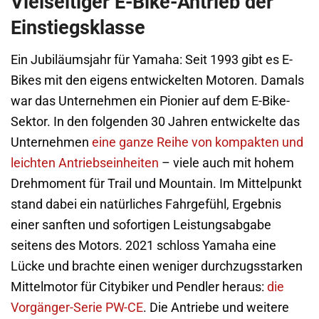
Vielseitiger E-Bike-Antrieb der
Einstiegsklasse
Ein Jubiläumsjahr für Yamaha: Seit 1993 gibt es E-
Bikes mit den eigens entwickelten Motoren. Damals
war das Unternehmen ein Pionier auf dem E-Bike-
Sektor. In den folgenden 30 Jahren entwickelte das
Unternehmen
eine ganze Reihe von kompakten und
leichten Antriebseinheiten
– viele auch mit hohem
Drehmoment für Trail und Mountain. Im Mittelpunkt
stand dabei ein natürliches Fahrgefühl, Ergebnis
einer sanften und sofortigen Leistungsabgabe
seitens des Motors. 2021 schloss Yamaha eine
Lücke und brachte einen weniger durchzugsstarken
Mittelmotor für Citybiker und Pendler heraus:
die
Vorgänger-Serie PW-CE
. Die Antriebe und weitere