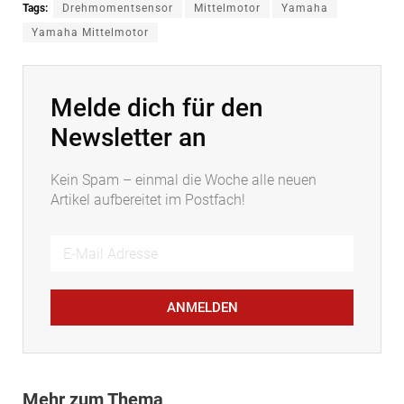
Tags:
Drehmomentsensor
Mittelmotor
Yamaha
Yamaha Mittelmotor
Melde dich für den
Newsletter an
Kein Spam – einmal die Woche alle neuen
Artikel aufbereitet im Postfach!
ANMELDEN
Mehr zum Thema