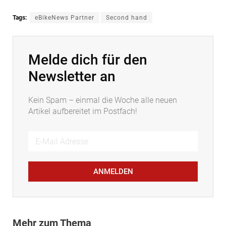
Tags:
eBikeNews Partner
Second hand
Melde dich für den
Newsletter an
Kein Spam – einmal die Woche alle neuen
Artikel aufbereitet im Postfach!
ANMELDEN
Mehr zum Thema