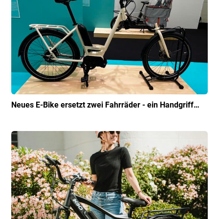
Neues E-Bike ersetzt zwei Fahrräder - ein Handgriff…