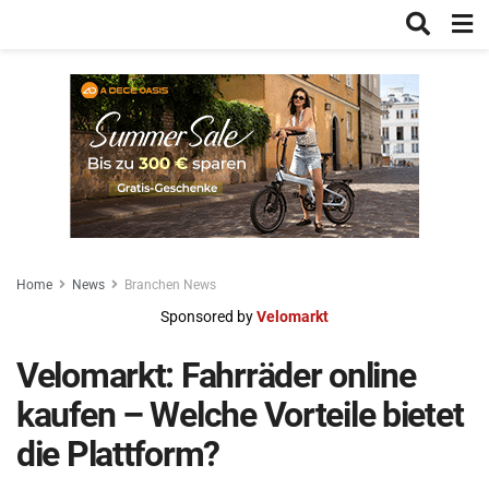
Home
News
Branchen News
Sponsored by
Velomarkt
Velomarkt: Fahrräder online
kaufen – Welche Vorteile bietet
die Plattform?