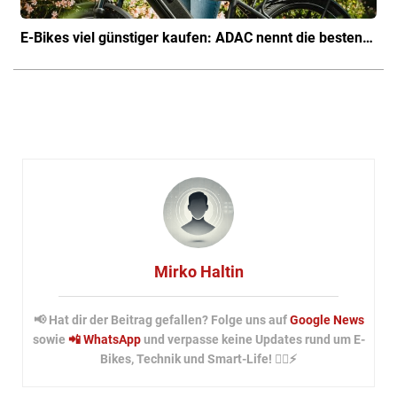
E-Bikes viel günstiger kaufen: ADAC nennt die besten…
Mirko Haltin
📢 Hat dir der Beitrag gefallen? Folge uns auf
Google News
sowie
📲 WhatsApp
und verpasse keine Updates rund um E-
Bikes, Technik und Smart-Life! 🚴‍♂️⚡