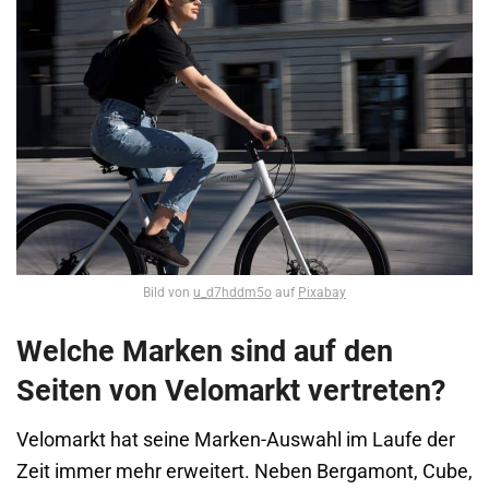
Bild von
u_d7hddm5o
auf
Pixabay
Welche Marken sind auf den
Seiten von Velomarkt vertreten?
Velomarkt hat seine Marken-Auswahl im Laufe der
Zeit immer mehr erweitert. Neben Bergamont, Cube,