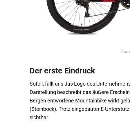
Vivax 
Der erste Eindruck
Sofort fällt uns das Logo des Unternehmens,
Darstellung beschreibt das äußere Erscheinu
Bergen entworfene Mountainbike wirkt gel
(Steinbock). Trotz eingebauter E-Unterstüt
sichtbar.