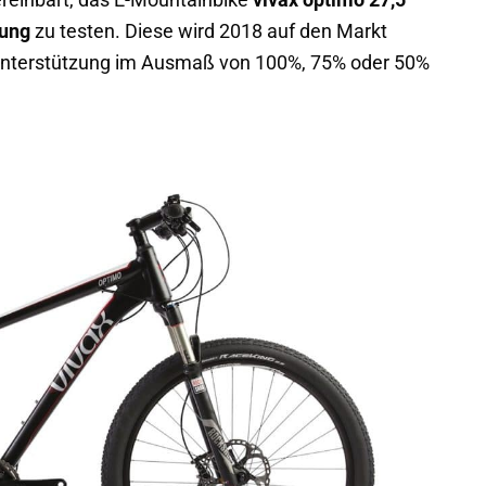
vereinbart, das E-Mountainbike
vivax optimo 27,5
rung
zu testen. Diese wird 2018 auf den Markt
-Unterstützung im Ausmaß von 100%, 75% oder 50%