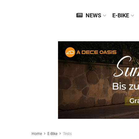
NEWS
E-BIKE
Home
E-Bike
Tests