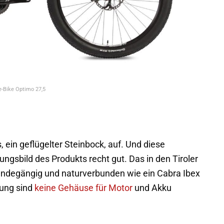
e-Bike Optimo 27,5
 ein geflügelter Steinbock, auf. Und diese
ngsbild des Produkts recht gut. Das in den Tiroler
ändegängig und naturverbunden wie ein Cabra Ibex
zung sind
keine Gehäuse für Motor
und Akku