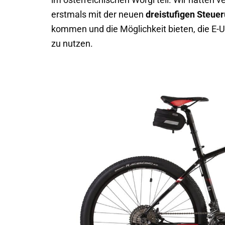
im österreichischen Wörgl teil. Wir hatten 
erstmals mit der neuen
dreistufigen Steue
kommen und die Möglichkeit bieten, die E
zu nutzen.