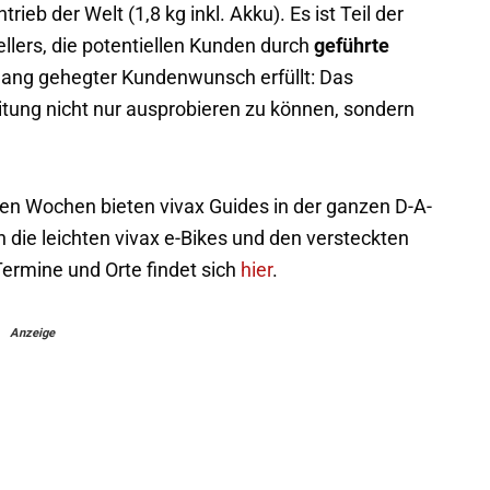
rieb der Welt (1,8 kg inkl. Akku). Es ist Teil der
lers, die potentiellen Kunden durch
geführte
lang gehegter Kundenwunsch erfüllt: Das
itung nicht nur ausprobieren zu können, sondern
 Wochen bieten vivax Guides in der ganzen D-A-
die leichten vivax e-Bikes und den versteckten
Termine und Orte findet sich
hier
.
Anzeige