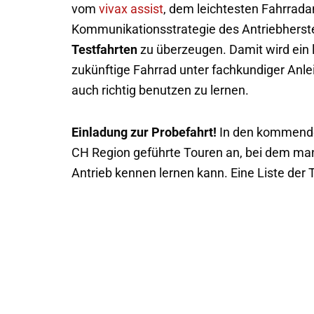
vom
vivax assist
, dem leichtesten Fahrradant
Kommunikationsstrategie des Antriebherstel
Testfahrten
zu überzeugen. Damit wird ein 
zukünftige Fahrrad unter fachkundiger Anle
auch richtig benutzen zu lernen.
Einladung zur Probefahrt!
In den kommenden
CH Region geführte Touren an, bei dem man 
Antrieb kennen lernen kann. Eine Liste der 