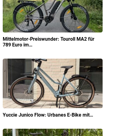
Mittelmotor-Preiswunder: Touroll MA2 für
789 Euro im…
Yuccie Junico Flow: Urbanes E-Bike mit…