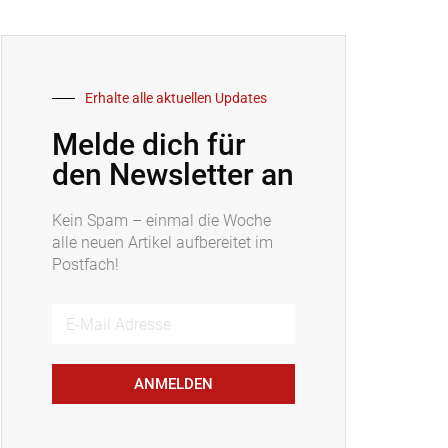
Erhalte alle aktuellen Updates
Melde dich für
den Newsletter an
Kein Spam – einmal die Woche
alle neuen Artikel aufbereitet im
Postfach!
ANMELDEN