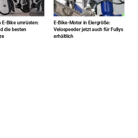
 E-Bike umrüsten:
E-Bike-Motor in Eiergröße:
nd die besten
Velospeeder jetzt auch für Fullys
ze
erhältlich