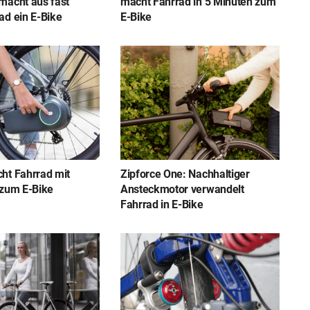
macht aus fast
macht Fahrrad in 5 Minuten zum
ad ein E-Bike
E-Bike
ht Fahrrad mit
Zipforce One: Nachhaltiger
 zum E-Bike
Ansteckmotor verwandelt
Fahrrad in E-Bike