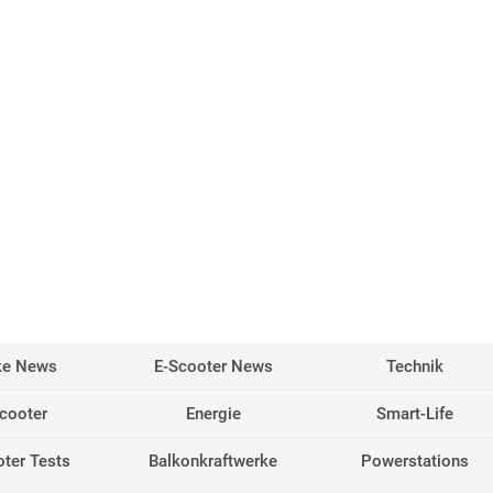
ke News
E-Scooter News
Technik
cooter
Energie
Smart-Life
ter Tests
Balkonkraftwerke
Powerstations