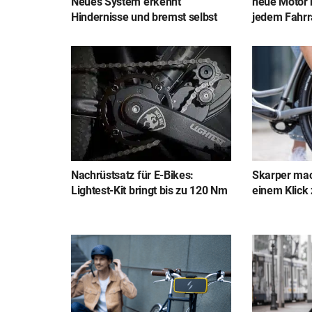
Neues System erkennt
neue Motor 
Hindernisse und bremst selbst
jedem Fahrr
Nachrüstsatz für E-Bikes:
Skarper mac
Lightest-Kit bringt bis zu 120 Nm
einem Klick