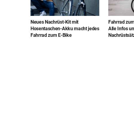
Neues Nachrüst-Kit mit
Fahrrad zum
Hosentaschen-Akku macht jedes
Alle Infos u
Fahrrad zum E-Bike
Nachrüstsät