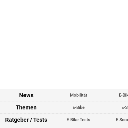
News
Mobilität
E-Bi
Themen
E-Bike
E-S
Ratgeber / Tests
E-Bike Tests
E-Scoo