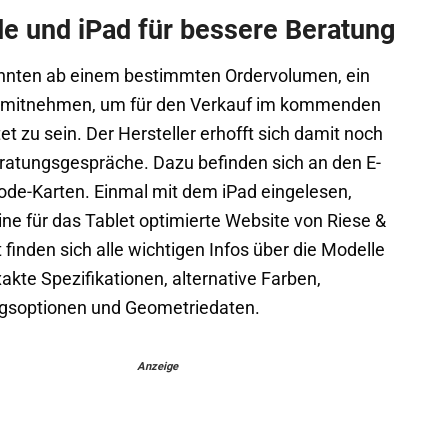
e und iPad für bessere Beratung
nnten ab einem bestimmten Ordervolumen, ein
h mitnehmen, um für den Verkauf im kommenden
et zu sein. Der Hersteller erhofft sich damit noch
ratungsgespräche. Dazu befinden sich an den E-
ode-Karten. Einmal mit dem iPad eingelesen,
ine für das Tablet optimierte Website von Riese &
t finden sich alle wichtigen Infos über die Modelle
xakte Spezifikationen, alternative Farben,
gsoptionen und Geometriedaten.
Anzeige