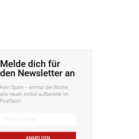
Melde dich für
den Newsletter an
Kein Spam – einmal die Woche
alle neuen Artikel aufbereitet im
Postfach!
ANMELDEN