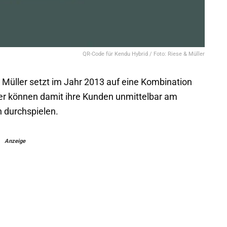
QR-Code für Kendu Hybrid / Foto: Riese & Müller
 Müller setzt im Jahr 2013 auf eine Kombination
er können damit ihre Kunden unmittelbar am
 durchspielen.
Anzeige