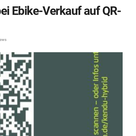
bei Ebike-Verkauf auf QR-
News