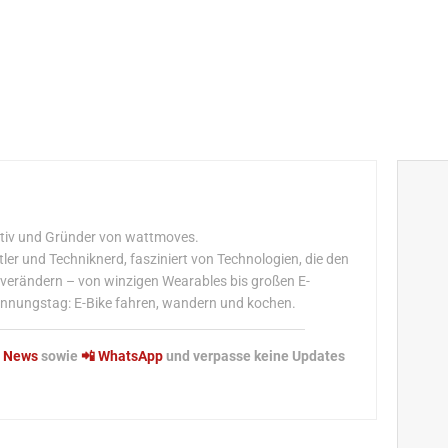
aktiv und Gründer von wattmoves.
r und Techniknerd, fasziniert von Technologien, die den
lt verändern – von winzigen Wearables bis großen E-
nnungstag: E-Bike fahren, wandern und kochen.
e News
sowie
📲 WhatsApp
und verpasse keine Updates