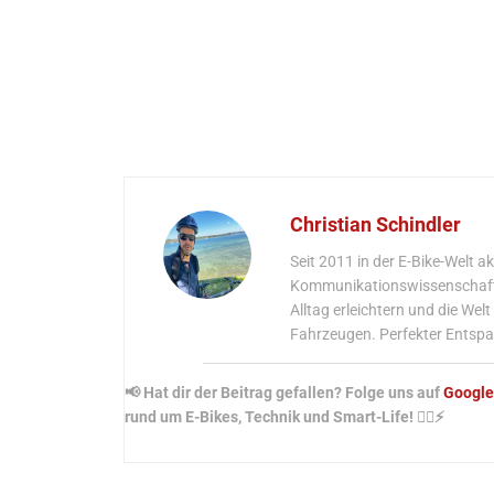
Christian Schindler
Seit 2011 in der E-Bike-Welt 
Kommunikationswissenschaftle
Alltag erleichtern und die We
Fahrzeugen. Perfekter Entspa
📢 Hat dir der Beitrag gefallen? Folge uns auf
Googl
rund um E-Bikes, Technik und Smart-Life! 🚴‍♂️⚡