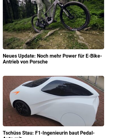
Neues Update: Noch mehr Power für E-Bike-
Antrieb von Porsche
Tschüss Stau: F1-Ingenieurin baut Pedal-