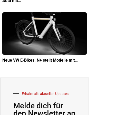
Auto mit…
Neue VW E-Bikes: N+ stellt Modelle mit…
Erhalte alle aktuellen Updates
Melde dich für
den Newsletter an