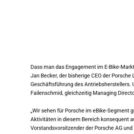
Dass man das Engagement im E-Bike-Markt s
Jan Becker, der bisherige CEO der Porsche L
Geschäftsführung des Antriebsherstellers.
Failenschmid, gleichzeitig Managing Director
„Wir sehen für Porsche im eBike-Segment g
Aktivitäten in diesem Bereich konsequent a
Vorstandsvorsitzender der Porsche AG und 