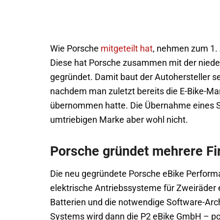
Wie Porsche
mitgeteilt hat
, nehmen zum 1. 
Diese hat Porsche zusammen mit der nieder
gegründet. Damit baut der Autohersteller s
nachdem man zuletzt bereits die E-Bike-M
übernommen hatte. Die Übernahme eines Spez
umtriebigen Marke aber wohl nicht.
Porsche gründet mehrere F
Die neu gegründete Porsche eBike Performa
elektrische Antriebssysteme für Zweiräder
Batterien und die notwendige Software-Arch
Systems wird dann die P2 eBike GmbH – powe