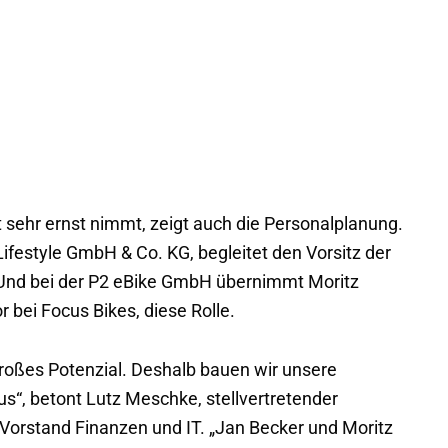
ehr ernst nimmt, zeigt auch die Personalplanung.
ifestyle GmbH & Co. KG, begleitet den Vorsitz der
 Und bei der P2 eBike GmbH übernimmt Moritz
 bei Focus Bikes, diese Rolle.
roßes Potenzial. Deshalb bauen wir unsere
us“, betont Lutz Meschke, stellvertretender
Vorstand Finanzen und IT. „Jan Becker und Moritz