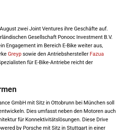
August zwei Joint Ventures ihre Geschäfte auf.
ländischen Gesellschaft Ponooc Investment B.V.
ein Engagement im Bereich E-Bike weiter aus,
arke
Greyp
sowie den Antriebshersteller
Fazua
ialisten für E-Bike-Antriebe reicht der
irmen
nce GmbH mit Sitz in Ottobrunn bei München soll
 entwickeln. Dies umfasst neben den Motoren auch
itektur für Konnektivitätslösungen. Diese Drive
red by Porsche mit Sitz in Stuttgart in einer