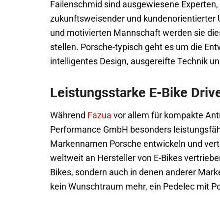
Failenschmid sind ausgewiesene Experten,
zukunftsweisender und kundenorientierter U
und motivierten Mannschaft werden sie dies
stellen. Porsche-typisch geht es um die En
intelligentes Design, ausgereifte Technik 
Leistungsstarke E-Bike Dri
Während
Fazua
vor allem für kompakte Antr
Performance GmbH besonders leistungsfähi
Markennamen Porsche entwickeln und vertr
weltweit an Hersteller von E-Bikes vertrieb
Bikes, sondern auch in denen anderer Marke
kein Wunschtraum mehr, ein Pedelec mit Po