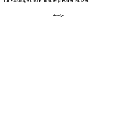
für Ausflüge und Einkäufe privater Nutzer.
Anzeige