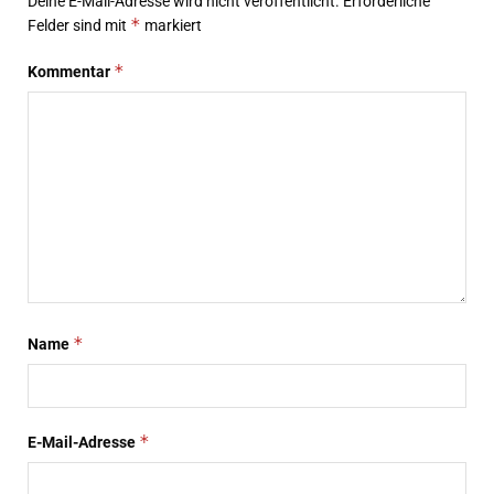
Deine E-Mail-Adresse wird nicht veröffentlicht.
Erforderliche
*
Felder sind mit
markiert
*
Kommentar
*
Name
*
E-Mail-Adresse