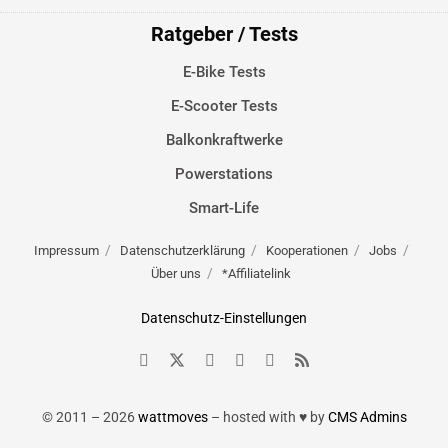
Ratgeber / Tests
E-Bike Tests
E-Scooter Tests
Balkonkraftwerke
Powerstations
Smart-Life
Impressum
Datenschutzerklärung
Kooperationen
Jobs
Über uns
*Affiliatelink
Datenschutz-Einstellungen
© 2011 – 2026
wattmoves
– hosted with ♥ by
CMS Admins