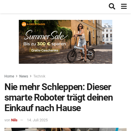
Home
News
Technik
Nie mehr Schleppen: Dieser
smarte Roboter trägt deinen
Einkauf nach Hause
von
Nils
14. Juli 2025