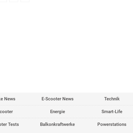
ke News
E-Scooter News
Technik
cooter
Energie
Smart-Life
ter Tests
Balkonkraftwerke
Powerstations