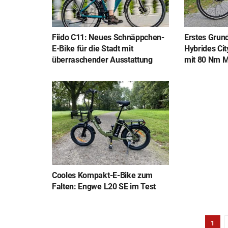
Fiido C11: Neues Schnäppchen-
Erstes Grund
E-Bike für die Stadt mit
Hybrides Ci
überraschender Ausstattung
mit 80 Nm M
Cooles Kompakt-E-Bike zum
Falten: Engwe L20 SE im Test
1