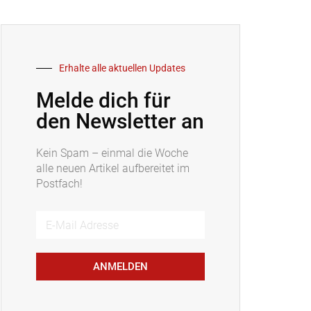
Erhalte alle aktuellen Updates
Melde dich für
den Newsletter an
Kein Spam – einmal die Woche
alle neuen Artikel aufbereitet im
Postfach!
ANMELDEN