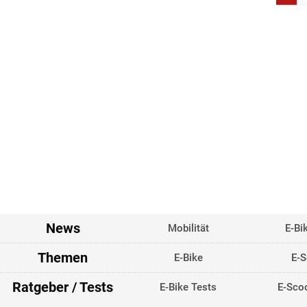
News
Mobilität
E-Bi
Themen
E-Bike
E-S
Ratgeber / Tests
E-Bike Tests
E-Scoo