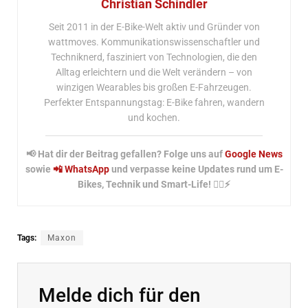
Christian Schindler
Seit 2011 in der E-Bike-Welt aktiv und Gründer von
wattmoves. Kommunikationswissenschaftler und
Techniknerd, fasziniert von Technologien, die den
Alltag erleichtern und die Welt verändern – von
winzigen Wearables bis großen E-Fahrzeugen.
Perfekter Entspannungstag: E-Bike fahren, wandern
und kochen.
📢 Hat dir der Beitrag gefallen? Folge uns auf
Google News
sowie
📲 WhatsApp
und verpasse keine Updates rund um E-
Bikes, Technik und Smart-Life! 🚴‍♂️⚡
Tags:
Maxon
Melde dich für den