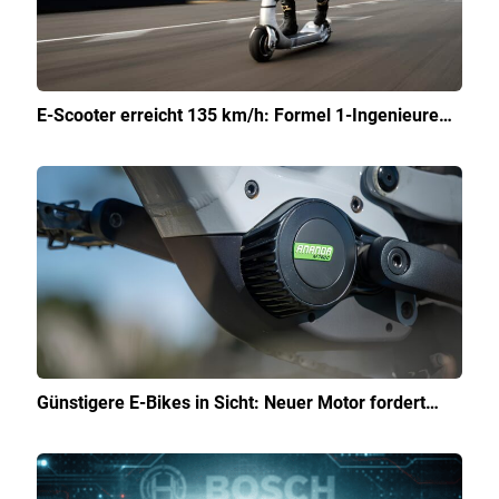
E-Scooter erreicht 135 km/h: Formel 1-Ingenieure…
Günstigere E-Bikes in Sicht: Neuer Motor fordert…