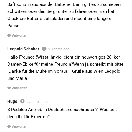
Saft schon raus aus der Batterie. Dann gilt es zu schieben,
schwitzen oder den Berg runter zu fahren oder man hat
Glück die Batterie aufzuladen und macht eine längere
Pause.
Antworten
Leopold Schober
9 Jahren ago
Hallo Freunde !Wisst Ihr vielleicht ein neuwertiges 26-iker
Damen-Ebike für meine Freundin?Wenn ja schreibt mir bitte
.Danke für die Mühe im Voraus –Grüße aus Wien Leopold
und Maria
Antworten
Hugo
9 Jahren ago
S-Pedelec Antrieb in Deutschland nachrüsten?! Was seit
denn ihr für Experten?
Antworten