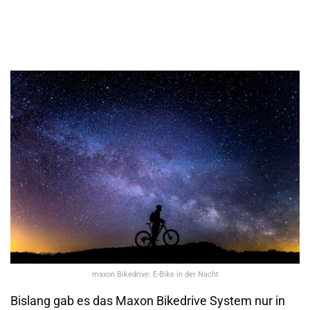
maxon Bikedrive: E-Bike in der Nacht
Bislang gab es das Maxon Bikedrive System nur in