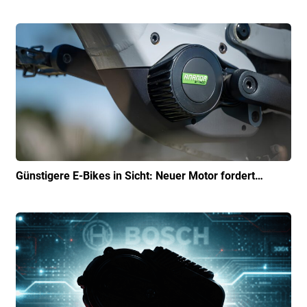
Günstigere E-Bikes in Sicht: Neuer Motor fordert…