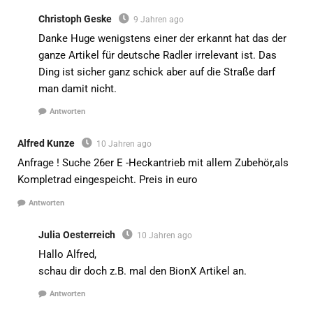
Christoph Geske
9 Jahren ago
Danke Huge wenigstens einer der erkannt hat das der
ganze Artikel für deutsche Radler irrelevant ist. Das
Ding ist sicher ganz schick aber auf die Straße darf
man damit nicht.
Antworten
Alfred Kunze
10 Jahren ago
Anfrage ! Suche 26er E -Heckantrieb mit allem Zubehör,als
Kompletrad eingespeicht. Preis in euro
Antworten
Julia Oesterreich
10 Jahren ago
Hallo Alfred,
schau dir doch z.B. mal den BionX Artikel an.
Antworten