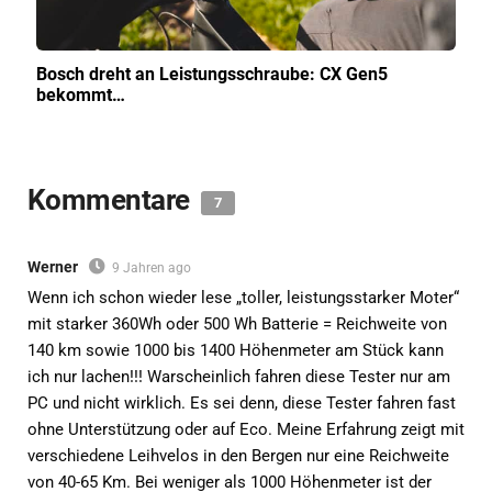
Bosch dreht an Leistungsschraube: CX Gen5
bekommt…
Kommentare
7
Werner
9 Jahren ago
Wenn ich schon wieder lese „toller, leistungsstarker Moter“
mit starker 360Wh oder 500 Wh Batterie = Reichweite von
140 km sowie 1000 bis 1400 Höhenmeter am Stück kann
ich nur lachen!!! Warscheinlich fahren diese Tester nur am
PC und nicht wirklich. Es sei denn, diese Tester fahren fast
ohne Unterstützung oder auf Eco. Meine Erfahrung zeigt mit
verschiedene Leihvelos in den Bergen nur eine Reichweite
von 40-65 Km. Bei weniger als 1000 Höhenmeter ist der