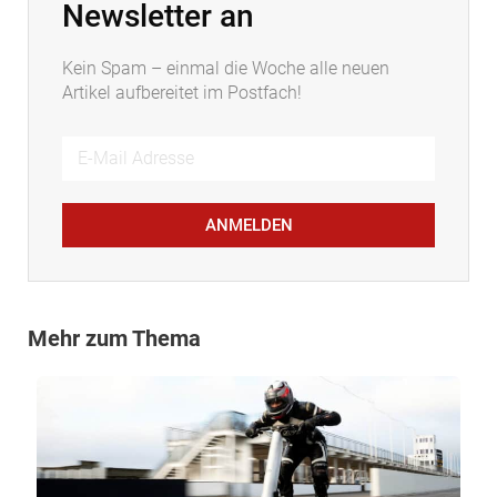
Newsletter an
Kein Spam – einmal die Woche alle neuen
Artikel aufbereitet im Postfach!
ANMELDEN
Mehr zum Thema