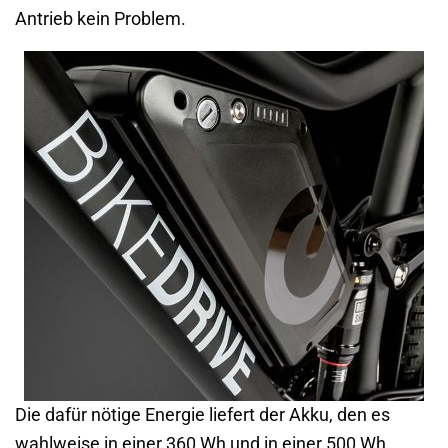
Antrieb kein Problem.
Die dafür nötige Energie liefert der Akku, den es
wahlweise in einer 360 Wh und in einer 500 Wh