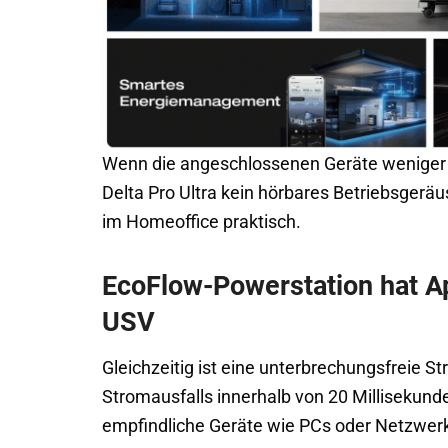
Wenn die angeschlossenen Geräte weniger a
Delta Pro Ultra kein hörbares Betriebsgeräus
im Homeoffice praktisch.
EcoFlow-Powerstation hat A
USV
Gleichzeitig ist eine unterbrechungsfreie St
Stromausfalls innerhalb von 20 Milliseku
empfindliche Geräte wie PCs oder Netzwer