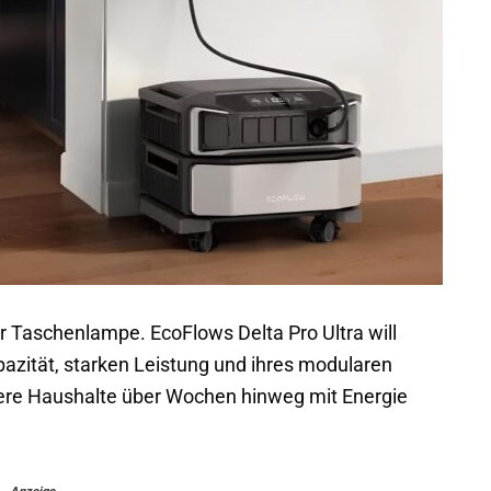
zur Taschenlampe. EcoFlows Delta Pro Ultra will
azität, starken Leistung und ihres modularen
ßere Haushalte über Wochen hinweg mit Energie