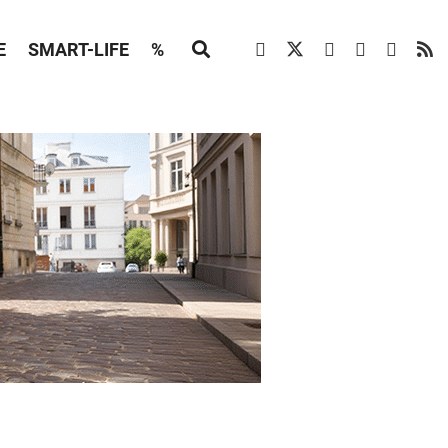
E
SMART-LIFE
%