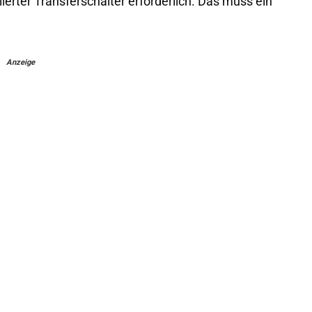
lierter Transferschalter erforderlich. Das muss ein
Anzeige