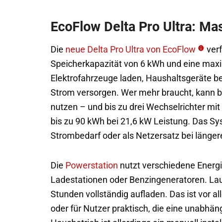
EcoFlow Delta Pro Ultra: Mas
Die
neue Delta Pro Ultra von EcoFlow
verf
Speicherkapazität von 6 kWh und eine maxi
Elektrofahrzeuge laden, Haushaltsgeräte b
Strom versorgen. Wer mehr braucht, kann bi
nutzen – und bis zu drei Wechselrichter mit
bis zu 90 kWh bei 21,6 kW Leistung. Das S
Strombedarf oder als Netzersatz bei länger
Die
Powerstation
nutzt verschiedene Energi
Ladestationen oder Benzingeneratoren. Laut 
Stunden vollständig aufladen. Das ist vor a
oder für Nutzer praktisch, die eine unabhä