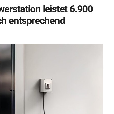
rstation leistet 6.900
ch entsprechend