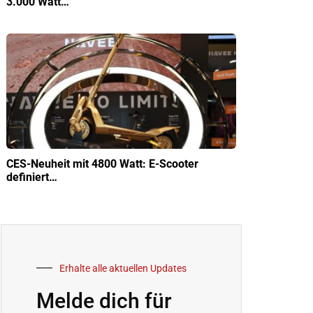
3.000 Watt…
CES-Neuheit mit 4800 Watt: E-Scooter
definiert…
Erhalte alle aktuellen Updates
Melde dich für