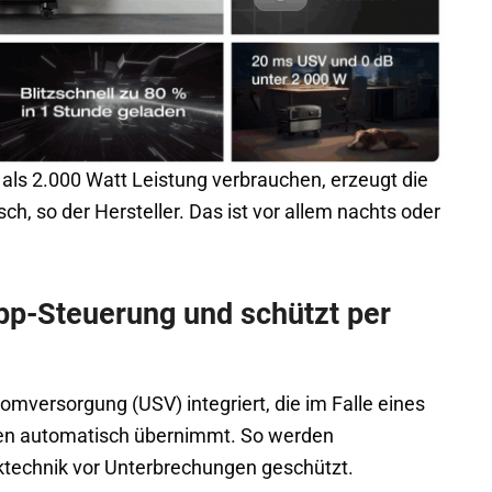
ls 2.000 Watt Leistung verbrauchen, erzeugt die
ch, so der Hersteller. Das ist vor allem nachts oder
pp-Steuerung und schützt per
romversorgung (USV) integriert, die im Falle eines
nden automatisch übernimmt. So werden
ktechnik vor Unterbrechungen geschützt.