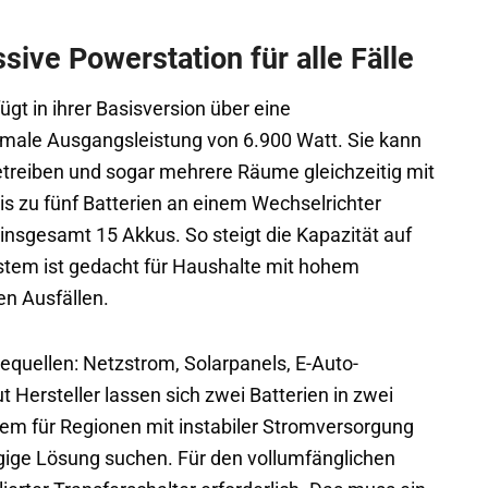
sive Powerstation für alle Fälle
ügt in ihrer Basisversion über eine
male Ausgangsleistung von 6.900 Watt. Sie kann
etreiben und sogar mehrere Räume gleichzeitig mit
s zu fünf Batterien an einem Wechselrichter
 insgesamt 15 Akkus. So steigt die Kapazität auf
ystem ist gedacht für Haushalte mit hohem
en Ausfällen.
equellen: Netzstrom, Solarpanels, E-Auto-
Hersteller lassen sich zwei Batterien in zwei
llem für Regionen mit instabiler Stromversorgung
ngige Lösung suchen. Für den vollumfänglichen