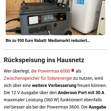
Bis zu 950 Euro Rabatt: Mediamarkt reduziert…
Rückspeisung ins Hausnetz
Wer überlegt,
die Powermax 6000
als
Zwischenspeicher für Solarenergie
zu nutzen, wird
sich über eine
weitere Verbesserung
freuen können.
Die 12 V Ausgabe über den
Anderson Port mit 30 A
maximaler Leistung (360 W) funktioniert ebenfalls
viel besser als bei der Powermax 3600. Die
Ausgabe