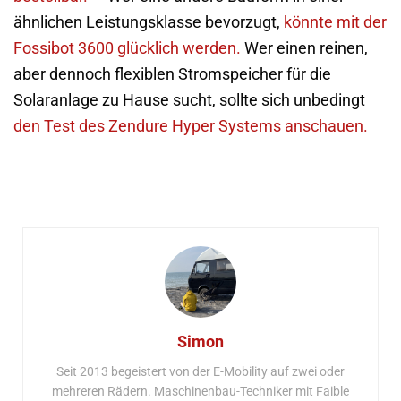
ähnlichen Leistungsklasse bevorzugt,
könnte mit der
Fossibot 3600 glücklich werden.
Wer einen reinen,
aber dennoch flexiblen Stromspeicher für die
Solaranlage zu Hause sucht, sollte sich unbedingt
den Test des Zendure Hyper Systems anschauen.
Simon
Seit 2013 begeistert von der E-Mobility auf zwei oder
mehreren Rädern. Maschinenbau-Techniker mit Faible