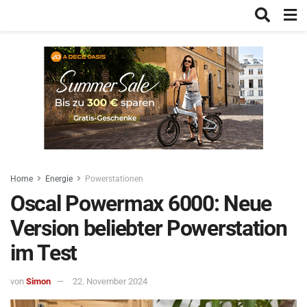
Home
Energie
Powerstationen
Oscal Powermax 6000: Neue
Version beliebter Powerstation
im Test
von
Simon
22. November 2024