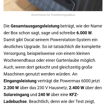
Anschlüsse für Erweiterungsakkus
Die
Gesamtausgangsleistung
beträgt, wie der Name
der Box schon sagt, sage und schreibe
6.000 W
.
Damit gibt Oscal seinem Powerstation-System ein
deutliches Upgrade. So ist tatsächlich die komplette
Versorgung, beispielsweise von einem kleinen
Wochenendhaus oder einer Gartenlaube möglich.
Auch, wenn dort gekocht und gleichzeitig große
Maschinen genutzt werden würden. An
Eingangsleistung
verträgt die Powermax 6000 jetzt
2.200 W
über das 230 V Hausnetz,
2.400 W
über den
Solareingang
und
240 W
über eine
KFZ-
Ladebuchse
. Beachtlich, denn wie der Test zeigt,