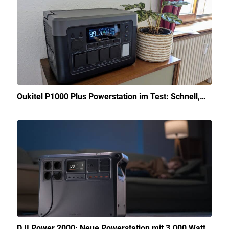
Oukitel P1000 Plus Powerstation im Test: Schnell,…
DJI Power 2000: Neue Powerstation mit 3.000 Watt…