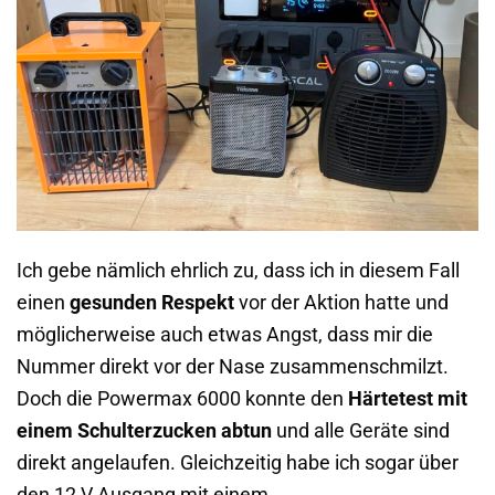
Ich gebe nämlich ehrlich zu, dass ich in diesem Fall
einen
gesunden Respekt
vor der Aktion hatte und
möglicherweise auch etwas Angst, dass mir die
Nummer direkt vor der Nase zusammenschmilzt.
Doch die Powermax 6000 konnte den
Härtetest mit
einem Schulterzucken abtun
und alle Geräte sind
direkt angelaufen. Gleichzeitig habe ich sogar über
den 12 V Ausgang mit einem