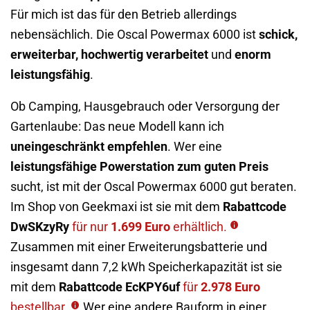
Für mich ist das für den Betrieb allerdings
nebensächlich. Die Oscal Powermax 6000 ist
schick,
erweiterbar, hochwertig verarbeitet
und
enorm
leistungsfähig
.
Ob Camping, Hausgebrauch oder Versorgung der
Gartenlaube: Das neue Modell kann ich
uneingeschränkt empfehlen
. Wer eine
leistungsfähige Powerstation zum guten Preis
sucht, ist mit der Oscal Powermax 6000 gut beraten.
Im Shop von Geekmaxi ist sie mit dem
Rabattcode
DwSKzyRy
für nur
1.699 Euro
erhältlich.
Zusammen mit einer Erweiterungsbatterie und
insgesamt dann 7,2 kWh Speicherkapazität ist sie
mit dem
Rabattcode EcKPY6uf
für
2.978 Euro
bestellbar.
Wer eine andere Bauform in einer