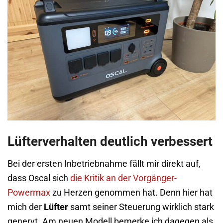
Lüfterverhalten deutlich verbessert
Bei der ersten Inbetriebnahme fällt mir direkt auf,
dass Oscal sich
die Kritik an der Vorgänger-
Powermax
zu Herzen genommen hat. Denn hier hat
mich der
Lüfter
samt seiner Steuerung wirklich stark
genervt. Am neuen Modell bemerke ich dagegen als