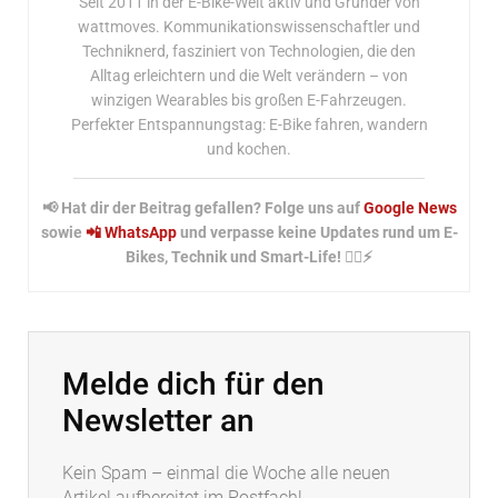
Seit 2011 in der E-Bike-Welt aktiv und Gründer von
wattmoves. Kommunikationswissenschaftler und
Techniknerd, fasziniert von Technologien, die den
Alltag erleichtern und die Welt verändern – von
winzigen Wearables bis großen E-Fahrzeugen.
Perfekter Entspannungstag: E-Bike fahren, wandern
und kochen.
📢 Hat dir der Beitrag gefallen? Folge uns auf
Google News
sowie
📲 WhatsApp
und verpasse keine Updates rund um E-
Bikes, Technik und Smart-Life! 🚴‍♂️⚡
Melde dich für den
Newsletter an
Kein Spam – einmal die Woche alle neuen
Artikel aufbereitet im Postfach!