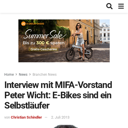
Home
News
Branchen News
Interview mit MIFA-Vorstand
Peter Wicht: E-Bikes sind ein
Selbstläufer
von
Christian Schindler
2. Juli 2013