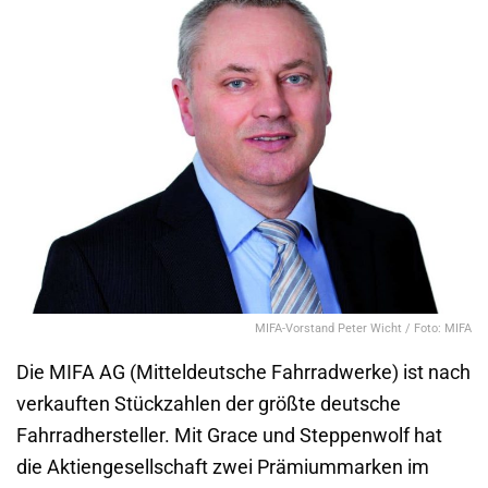
MIFA-Vorstand Peter Wicht / Foto: MIFA
Die MIFA AG (Mitteldeutsche Fahrradwerke) ist nach
verkauften Stückzahlen der größte deutsche
Fahrradhersteller. Mit Grace und Steppenwolf hat
die Aktiengesellschaft zwei Prämiummarken im