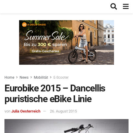
Home
News
Mobilität
E-Scooter
Eurobike 2015 – Dancellis
puristische eBike Linie
von
Julia Oesterreich
26. August 2015