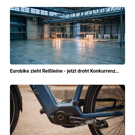
Eurobike zieht Reißleine - jetzt droht Konkurrenz…