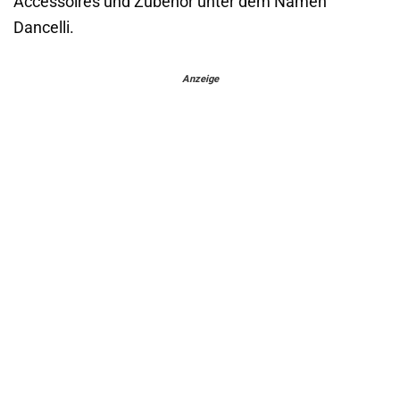
Accessoires und Zubehör unter dem Namen
Dancelli.
Anzeige