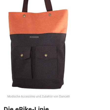
Modische Accesoires und Zubehör von Dancelli
Die eBike-Linie