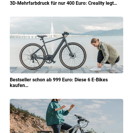
3D-Mehrfarbdruck für nur 400 Euro: Creality legt…
Bestseller schon ab 999 Euro: Diese 6 E-Bikes
kaufen…