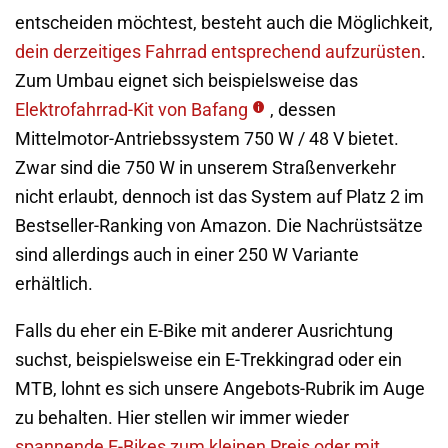
entscheiden möchtest, besteht auch die Möglichkeit,
dein derzeitiges Fahrrad entsprechend aufzurüsten
.
Zum Umbau eignet sich beispielsweise das
Elektrofahrrad-Kit von Bafang
, dessen
Mittelmotor-Antriebssystem 750 W / 48 V bietet.
Zwar sind die 750 W in unserem Straßenverkehr
nicht erlaubt, dennoch ist das System auf Platz 2 im
Bestseller-Ranking von Amazon. Die Nachrüstsätze
sind allerdings auch in einer 250 W Variante
erhältlich.
Falls du eher ein E-Bike mit anderer Ausrichtung
suchst, beispielsweise ein E-Trekkingrad oder ein
MTB, lohnt es sich unsere Angebots-Rubrik im Auge
zu behalten. Hier stellen wir immer wieder
spannende E-Bikes zum kleinen Preis oder mit