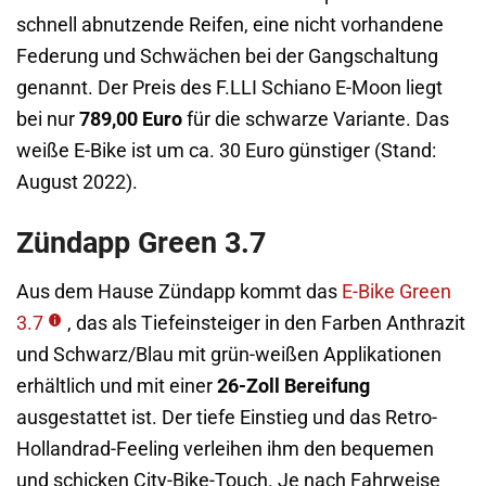
schnell abnutzende Reifen, eine nicht vorhandene
Federung und Schwächen bei der Gangschaltung
genannt. Der Preis des F.LLI Schiano E-Moon liegt
bei nur
789,00 Euro
für die schwarze Variante. Das
weiße E-Bike ist um ca. 30 Euro günstiger (Stand:
August 2022).
Zündapp Green 3.7
Aus dem Hause Zündapp kommt das
E-Bike Green
3.7
, das als Tiefeinsteiger in den Farben Anthrazit
und Schwarz/Blau mit grün-weißen Applikationen
erhältlich und mit einer
26-Zoll Bereifung
ausgestattet ist. Der tiefe Einstieg und das Retro-
Hollandrad-Feeling verleihen ihm den bequemen
und schicken City-Bike-Touch. Je nach Fahrweise