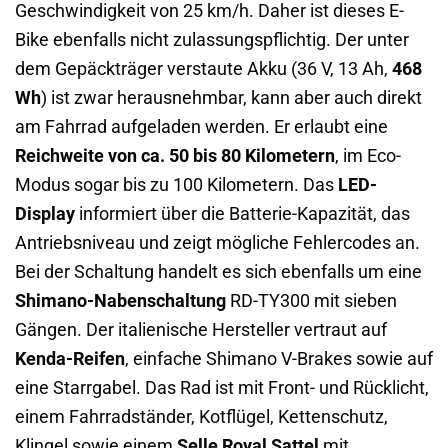
Geschwindigkeit von 25 km/h. Daher ist dieses E-
Bike ebenfalls nicht zulassungspflichtig. Der unter
dem Gepäckträger verstaute Akku (36 V, 13 Ah,
468
Wh
) ist zwar herausnehmbar, kann aber auch direkt
am Fahrrad aufgeladen werden. Er erlaubt eine
Reichweite von ca. 50 bis 80 Kilometern
, im Eco-
Modus sogar bis zu 100 Kilometern. Das
LED-
Display
informiert über die Batterie-Kapazität, das
Antriebsniveau und zeigt mögliche Fehlercodes an.
Bei der Schaltung handelt es sich ebenfalls um eine
Shimano-Nabenschaltung
RD-TY300 mit sieben
Gängen. Der italienische Hersteller vertraut auf
Kenda-Reifen
, einfache Shimano V-Brakes sowie auf
eine Starrgabel. Das Rad ist mit Front- und Rücklicht,
einem Fahrradständer, Kotflügel, Kettenschutz,
Klingel sowie einem
Selle Royal Sattel
mit