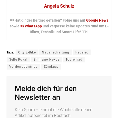
Angela Schulz
📢 Hat dir der Beitrag gefallen? Folge uns auf
Google News
sowie
📲 WhatsApp
und verpasse keine Updates rund um E-
Bikes, Technik und Smart-Life! 🚴‍♂️⚡
Tags:
City E-Bike
Nabenschaltung
Pedelec
Selle Royal
Shimano Nexus
Tourenrad
Vorderradantrieb
Zündapp
Melde dich für den
Newsletter an
Kein Spam – einmal die Woche alle neuen
Artikel aufbereitet im Postfach!