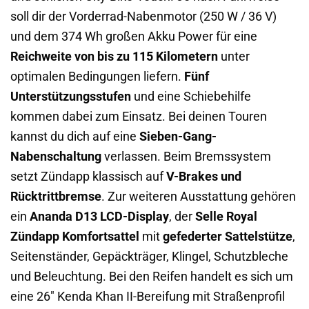
soll dir der Vorderrad-Nabenmotor (250 W / 36 V)
und dem 374 Wh großen Akku Power für eine
Reichweite von bis zu 115 Kilometern
unter
optimalen Bedingungen liefern.
Fünf
Unterstützungsstufen
und eine Schiebehilfe
kommen dabei zum Einsatz. Bei deinen Touren
kannst du dich auf eine
Sieben-Gang-
Nabenschaltung
verlassen. Beim Bremssystem
setzt Zündapp klassisch auf
V-Brakes und
Rücktrittbremse
. Zur weiteren Ausstattung gehören
ein
Ananda D13 LCD-Display
, der
Selle Royal
Zündapp Komfortsattel
mit
gefederter Sattelstütze
,
Seitenständer, Gepäckträger, Klingel, Schutzbleche
und Beleuchtung. Bei den Reifen handelt es sich um
eine 26″ Kenda Khan II-Bereifung mit Straßenprofil