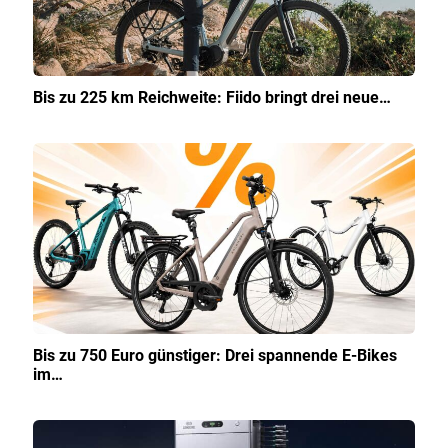
Bis zu 225 km Reichweite: Fiido bringt drei neue…
Bis zu 750 Euro günstiger: Drei spannende E-Bikes
im…