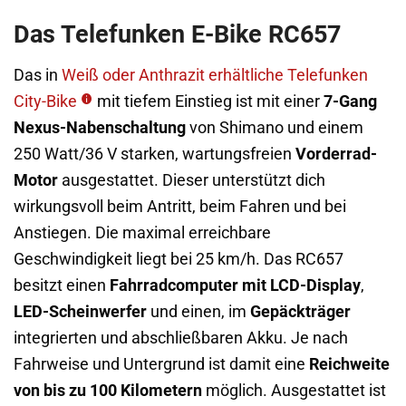
Das Telefunken E-Bike RC657
Das in
Weiß oder Anthrazit erhältliche Telefunken
City-Bike
mit tiefem Einstieg ist mit einer
7-Gang
Nexus-Nabenschaltung
von Shimano und einem
250 Watt/36 V starken, wartungsfreien
Vorderrad-
Motor
ausgestattet. Dieser unterstützt dich
wirkungsvoll beim Antritt, beim Fahren und bei
Anstiegen. Die maximal erreichbare
Geschwindigkeit liegt bei 25 km/h. Das RC657
besitzt einen
Fahrradcomputer mit LCD-Display
,
LED-Scheinwerfer
und einen, im
Gepäckträger
integrierten und abschließbaren Akku. Je nach
Fahrweise und Untergrund ist damit eine
Reichweite
von bis zu 100 Kilometern
möglich. Ausgestattet ist