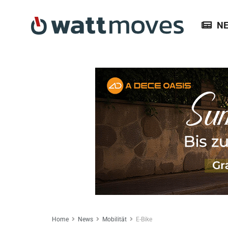
N
Home
News
Mobilität
E-Bike