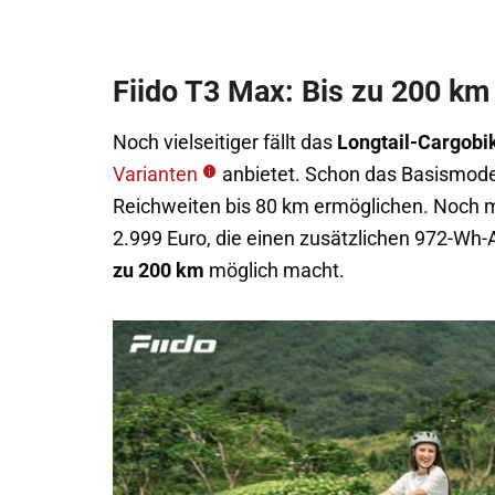
Fiido T3 Max: Bis zu 200 km
Noch vielseitiger fällt das
Longtail-Cargobi
Varianten
anbietet. Schon das Basismode
Reichweiten bis 80 km ermöglichen. Noch m
2.999 Euro, die einen zusätzlichen 972-Wh-A
zu 200 km
möglich macht.