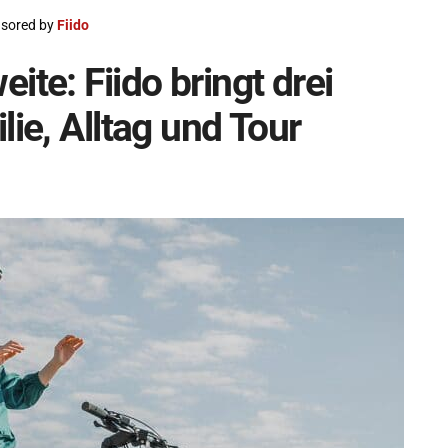
sored by
Fiido
ite: Fiido bringt drei
lie, Alltag und Tour