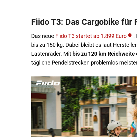
Fiido T3: Das Cargobike für 
Das neue
Fiido T3 startet ab 1.899 Euro
.
bis zu 150 kg. Dabei bleibt es laut Herstelle
Lastenräder. Mit
bis zu 120 km Reichweite
tägliche Pendelstrecken problemlos meiste