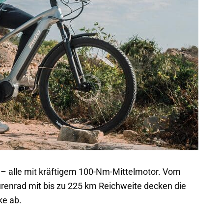
t – alle mit kräftigem 100-Nm-Mittelmotor. Vom
enrad mit bis zu 225 km Reichweite decken die
ke ab.