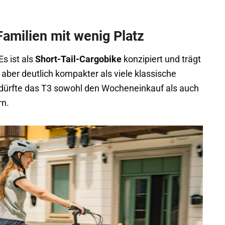
Familien mit wenig Platz
 Es ist als
Short-Tail-Cargobike
konzipiert und trägt
r aber deutlich kompakter als viele klassische
dürfte das T3 sowohl den Wocheneinkauf als auch
rn.