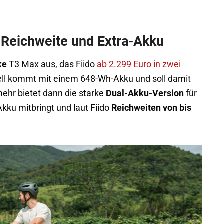
 Reichweite und Extra-Akku
ke
T3 Max aus, das Fiido
ab 2.299 Euro in zwei
ll kommt mit einem 648-Wh-Akku und soll damit
ehr bietet dann die starke
Dual-Akku-Version
für
kku mitbringt und laut Fiido
Reichweiten von bis