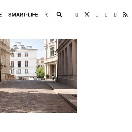
E
SMART-LIFE
%