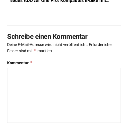
Neues ADO Air One Pro: Kompaktes E-Bike mit…
Schreibe einen Kommentar
Deine E-Mail-Adresse wird nicht veröffentlicht.
Erforderliche
*
Felder sind mit
markiert
*
Kommentar