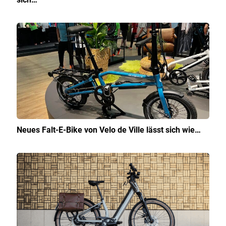
Neues Falt-E-Bike von Velo de Ville lässt sich wie…