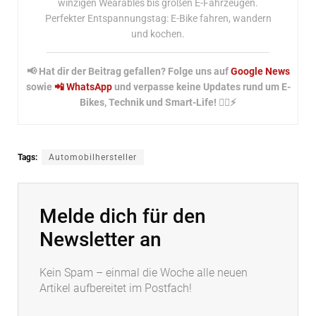
winzigen Wearables bis großen E-Fahrzeugen.
Perfekter Entspannungstag: E-Bike fahren, wandern
und kochen.
📢 Hat dir der Beitrag gefallen? Folge uns auf
Google News
sowie
📲 WhatsApp
und verpasse keine Updates rund um E-
Bikes, Technik und Smart-Life! 🚴‍♂️⚡
Tags:
Automobilhersteller
Melde dich für den
Newsletter an
Kein Spam – einmal die Woche alle neuen
Artikel aufbereitet im Postfach!