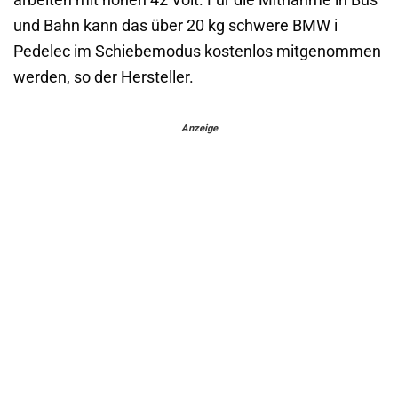
arbeiten mit hohen 42 Volt. Für die Mitnahme in Bus
und Bahn kann das über 20 kg schwere BMW i
Pedelec im Schiebemodus kostenlos mitgenommen
werden, so der Hersteller.
Anzeige