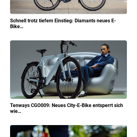
Schnell trotz tiefem Einstieg: Diamants neues E-
Bike…
Tenways CGO009: Neues City-E-Bike entsperrt sich
wie…