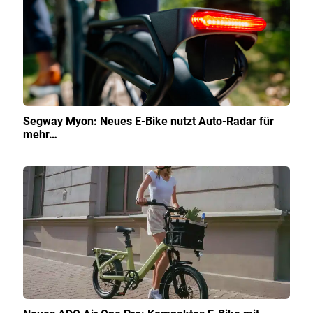
Segway Myon: Neues E-Bike nutzt Auto-Radar für
mehr…